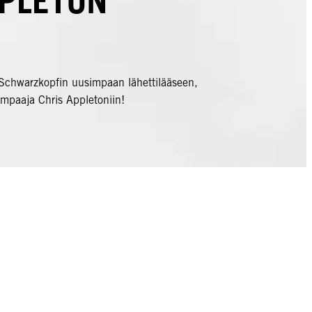
PLETON
Schwarzkopfin uusimpaan lähettilääseen,
ampaaja Chris Appletoniin!