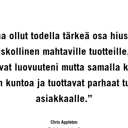
na ollut todella tärkeä osa hiu
skollinen mahtaville tuotteille
vat luovuuteni mutta samalla k
n kuntoa ja tuottavat parhaat t
asiakkaalle.”
Chris Appleton