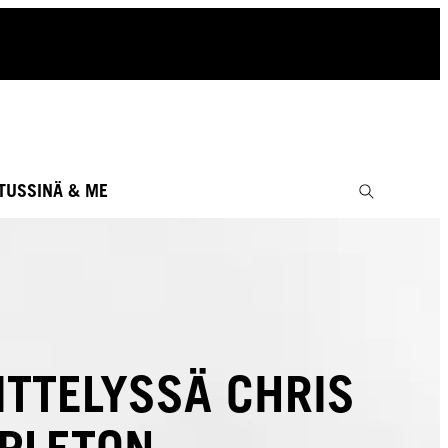
UTUS
SINÄ & ME
ITTELYSSÄ CHRIS