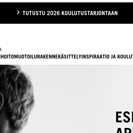
TUTUSTU 2026 KOULUTUSTARJONTAAN
A
I
HOITO
MUOTOILU
RAKENNEKÄSITTELY
INSPIRAATIO JA KOUL
ES