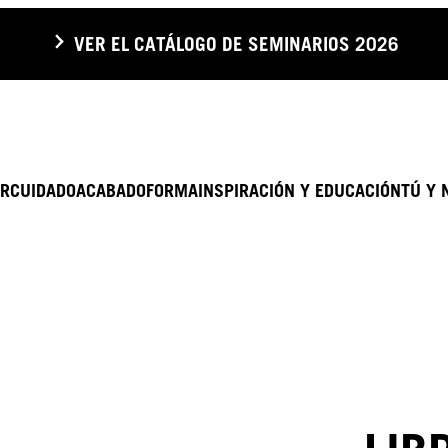
VER EL CATÁLOGO DE SEMINARIOS 2026
R
CUIDADO
ACABADO
FORMA
INSPIRACIÓN Y EDUCACIÓN
TÚ Y 