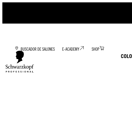
BUSCADOR DE SALONES
E-ACADEMY
SHOP
COLO