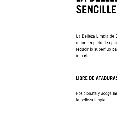
SENCILLE
La Belleza Limpia de B
mundo repleto de opcio
reducir lo superfluo p
importa.​​
LIBRE DE ATADURAS
Posiciónate y acoge l
la belleza limpia.​