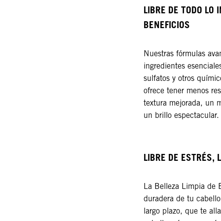
LIBRE DE TODO LO 
BENEFICIOS​
Nuestras fórmulas avan
ingredientes esenciale
sulfatos y otros químic
ofrece tener menos res
textura mejorada, un m
un brillo espectacular.​
LIBRE DE ESTRÉS,
La Belleza Limpia de 
duradera de tu cabello
largo plazo, que te all