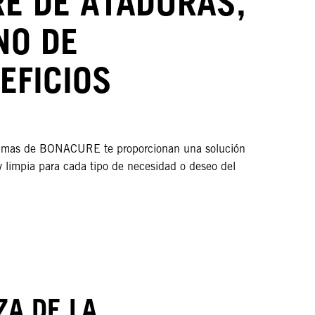
RE DE ATADURAS,
NO DE
EFICIOS
gamas de BONACURE te proporcionan una solución
y limpia para cada tipo de necesidad o deseo del
ZA DE LA