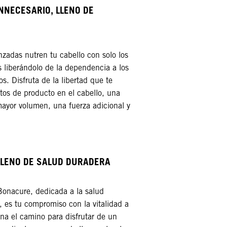
INNECESARIO, LLENO DE
zadas nutren tu cabello con solo los
s liberándolo de la dependencia a los
os. Disfruta de la libertad que te
tos de producto en el cabello, una
ayor volumen, una fuerza adicional y
 LLENO DE SALUD DURADERA
Bonacure, dedicada a la salud
, es tu compromiso con la vitalidad a
ana el camino para disfrutar de un