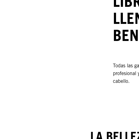
LIB
LLE
BEN
Todas las 
profesional 
cabello.
LA BELLE