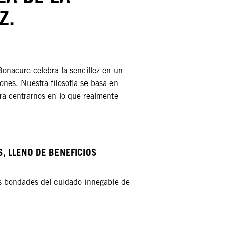
Z.
onacure celebra la sencillez en un
nes. Nuestra filosofía se basa en
ara centrarnos en lo que realmente
, LLENO DE BENEFICIOS​
as bondades del cuidado innegable de