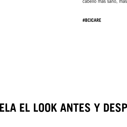
cabello más sano, más 
#BCICARE
ELA EL LOOK ANTES Y DES