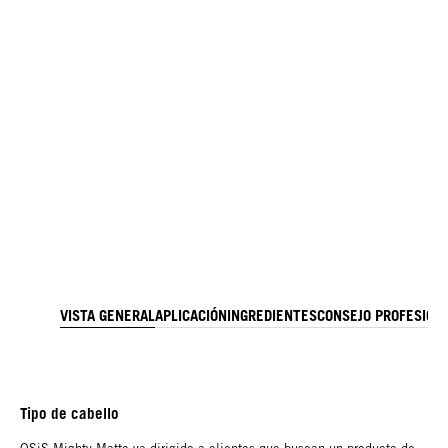
VISTA GENERAL
APLICACIÓN
INGREDIENTES
CONSEJO PROFESION
Tipo de cabello