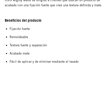
OSiS Mighty Matte va dirigido a clientes que buscan un producto de
acabado con una fijación fuerte que cree una textura definida y mate.
Beneficios del producto
Fijación fuerte
Remoldeable
Textura fuerte y separación
Acabado mate
Fácil de aplicar y de eliminar mediante el lavado