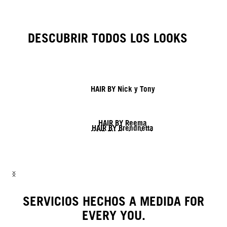
DESCUBRIR TODOS LOS LOOKS
HAIR BY Nick y Tony
HAIR BY Reema
HAIR BY Brendnetta
HAIR BY Nick y Jack
HAIR BY Shy & Flo
HAIR BY Lisa y Lesley
HAIR BY Linda
SERVICIOS HECHOS A MEDIDA FOR
EVERY YOU.