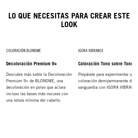
LO QUE NECESITAS PARA CREAR ESTE
LOOK
COLORACIÓN BLONDME
IGORA VIBRANCE
Decoloración Premium 9+
Coloración Tono sobre Tono
Descubre más sobre la Decoloración
Prepárate para experimentar una
Premium 9+ de BLONDME, una
coloración demipermanente de
decoloración en polvo que aclara
vanguardia con IGORA VIBRANC
incluso las bases más oscuras con
una rotura mínima del cabello.