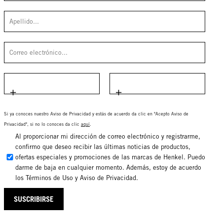
Si ya conoces nuestro Aviso de Privacidad y estás de acuerdo da clic en "Acepto Aviso de
Privacidad", si no lo conoces da clic
aquí
.
Al proporcionar mi dirección de correo electrónico y registrarme,
confirmo que deseo recibir las últimas noticias de productos,
ofertas especiales y promociones de las marcas de Henkel. Puedo
darme de baja en cualquier momento. Además, estoy de acuerdo
los Términos de Uso y Aviso de Privacidad.
SUSCRIBIRSE