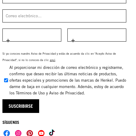
Si ya conoces nuestro Aviso de Privacidad y estás de acuerdo da clic en "Acepto Aviso de
Privacidad", si no lo conoces da clic
aquí
.
Al proporcionar mi dirección de correo electrónico y registrarme,
confirmo que deseo recibir las últimas noticias de productos,
ofertas especiales y promociones de las marcas de Henkel. Puedo
darme de baja en cualquier momento. Además, estoy de acuerdo
los Términos de Uso y Aviso de Privacidad.
SUSCRIBIRSE
SÍGUENOS