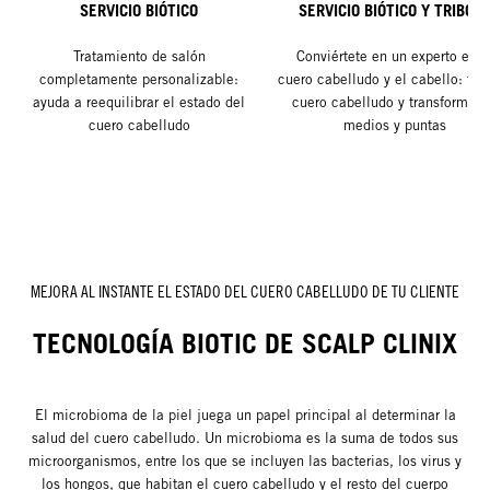
SERVICIO BIÓTICO
SERVICIO BIÓTICO Y TRIBON
Tratamiento de salón
Conviértete en un experto en e
completamente personalizable:
cuero cabelludo y el cabello: trat
ayuda a reequilibrar el estado del
cuero cabelludo y transforma l
cuero cabelludo
medios y puntas
MEJORA AL INSTANTE EL ESTADO DEL CUERO CABELLUDO DE TU CLIENTE
TECNOLOGÍA BIOTIC DE SCALP CLINIX
El microbioma de la piel juega un papel principal al determinar la
salud del cuero cabelludo. Un microbioma es la suma de todos sus
microorganismos, entre los que se incluyen las bacterias, los virus y
los hongos, que habitan el cuero cabelludo y el resto del cuerpo