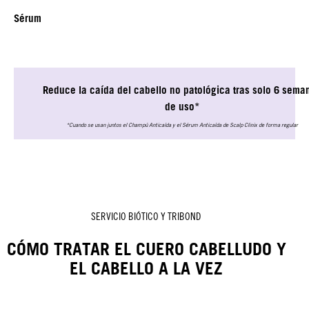
Sérum
Reduce la caída del cabello no patológica tras solo 6 sema
de uso*
*Cuando se usan juntos el Champú Anticaída y el Sérum Anticaída de Scalp Clinix de forma regular
SERVICIO BIÓTICO Y TRIBOND
CÓMO TRATAR EL CUERO CABELLUDO Y
EL CABELLO A LA VEZ