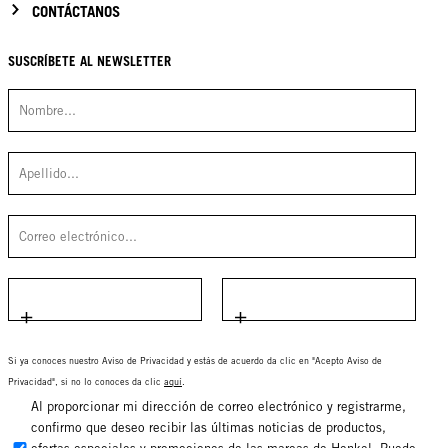
CONTÁCTANOS
SUSCRÍBETE AL NEWSLETTER
Si ya conoces nuestro Aviso de Privacidad y estás de acuerdo da clic en "Acepto Aviso de
Privacidad", si no lo conoces da clic
aquí
.
Al proporcionar mi dirección de correo electrónico y registrarme,
confirmo que deseo recibir las últimas noticias de productos,