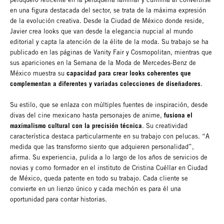
en una figura destacada del sector, se trata de la máxima expresión
de la evolución creativa. Desde la Ciudad de México donde reside,
Javier crea looks que van desde la elegancia nupcial al mundo
editorial y capta la atención de la élite de la moda. Su trabajo se ha
publicado en las páginas de Vanity Fair y Cosmopolitan, mientras que
sus apariciones en la Semana de la Moda de Mercedes-Benz de
capacidad para crear looks coherentes que
México muestra su
complementan a diferentes y variadas colecciones de diseñadores
.
Su estilo, que se enlaza con múltiples fuentes de inspiración, desde
fusiona el
divas del cine mexicano hasta personajes de anime,
maximalismo cultural con la precisión técnica
. Su creatividad
característica destaca particularmente en su trabajo con pelucas. “A
medida que las transformo siento que adquieren personalidad”,
afirma. Su experiencia, pulida a lo largo de los años de servicios de
novias y como formador en el instituto de Cristina Cuéllar en Ciudad
de México, queda patente en todo su trabajo. Cada cliente se
convierte en un lienzo único y cada mechón es para él una
oportunidad para contar historias.