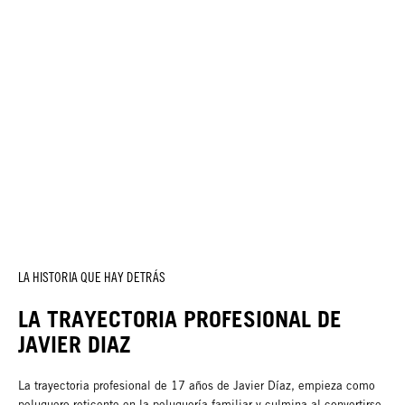
LA HISTORIA QUE HAY DETRÁS
LA TRAYECTORIA PROFESIONAL DE
JAVIER DIAZ
La trayectoria profesional de 17 años de Javier Díaz, empieza como
peluquero reticente en la peluquería familiar y culmina al convertirse