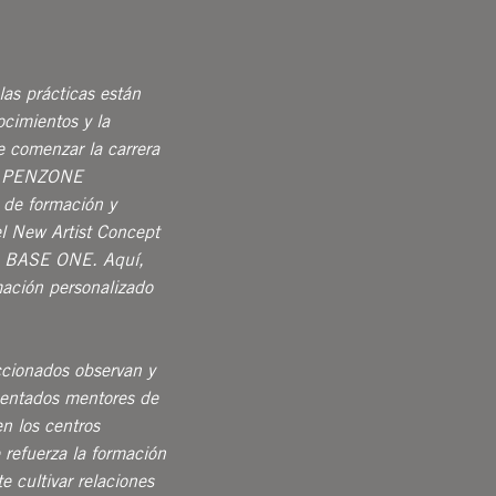
las prácticas están
ocimientos y la
e comenzar la carrera
 en PENZONE
 de formación y
el New Artist Concept
e BASE ONE. Aquí,
ación personalizado
ccionados observan y
mentados mentores de
en los centros
efuerza la formación
e cultivar relaciones