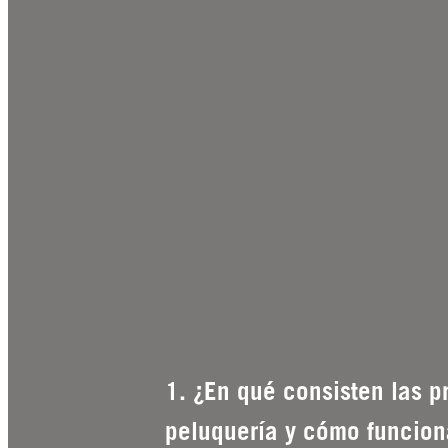
1. ¿En qué consisten las p
peluquería y cómo funcio