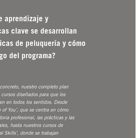
e aprendizaje y
cas clave se desarrollan
ticas de peluquería y cómo
rgo del programa?
ncreto, nuestro completo plan
 cursos diseñados para que los
llen en todos los sentidos. Desde
e of You’, que se centra en cómo
toria profesional, las prácticas y las
les, hasta nuestros cursos de
 Skills’, donde se trabajan