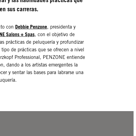
en sus carreras.
Debbie Penzone
cto con
, presidenta y
E Salons + Spas
, con el objetivo de
s prácticas de peluquería y profundizar
 tipo de prácticas que se ofrecen a nivel
arzkopf Professional, PENZONE entiende
ón, dando a los artistas emergentes la
cer y sentar las bases para labrarse una
luquería.