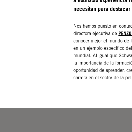
necesitan para destacar 
Nos hemos puesto en conta
PENZON
directora ejecutiva de
conocer mejor el mundo de la
en un ejemplo específico del
mundial. Al igual que Schw
la importancia de la formaci
oportunidad de aprender, cre
carrera en el sector de la pe