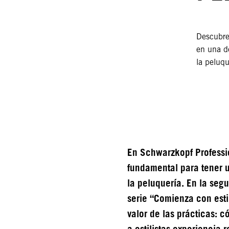
Descubre 
en una de
la peluqu
En Schwarzkopf Professi
fundamental para tener u
la peluquería. En la seg
serie “Comienza con esti
valor de las prácticas: 
a estilistas experiencia 