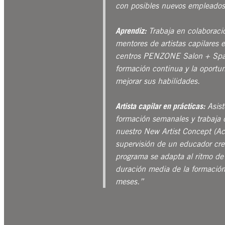
con posibles nuevos empleados
Aprendiz:
Trabaja en colaboraci
mentores de artistas capilares 
centros PENZONE Salon + Spa,
formación continua y la oportu
mejorar sus habilidades.
Artista capilar en prácticas:
Asist
formación semanales y trabaja d
nuestro New Artist Concept (A
supervisión de un educador cre
programa se adapta al ritmo de
duración media de la formación 
meses.”