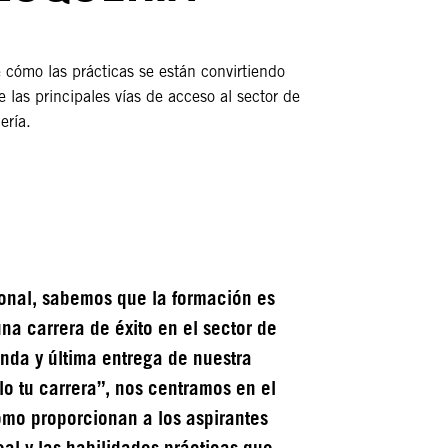
cómo las prácticas se están convirtiendo
 las principales vías de acceso al sector de
ería.
onal, sabemos que la formación es
na carrera de éxito en el sector de
unda y última entrega de nuestra
lo tu carrera”, nos centramos en el
cómo proporcionan a los aspirantes
real y las habilidades prácticas que