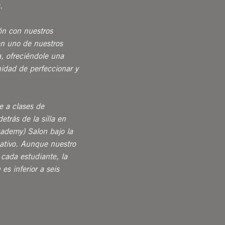
.
ón con nuestros
en uno de nuestros
 ofreciéndole una
nidad de perfeccionar y
e a clases de
etrás de la silla en
cademy) Salon bajo la
ativo. Aunque nuestro
 cada estudiante, la
es inferior a seis