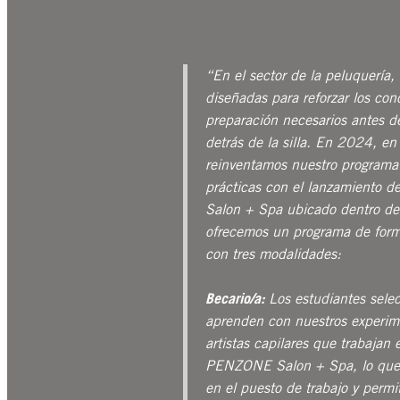
“En el sector de la peluquería, 
diseñadas para reforzar los con
preparación necesarios antes d
detrás de la silla. En 2024,
reinventamos nuestro programa
prácticas con el lanzamiento d
Salon + Spa ubicado dentro d
ofrecemos un programa de form
con tres modalidades:
Becario/a:
Los estudiantes sele
aprenden con nuestros experi
artistas capilares que trabajan 
PENZONE Salon + Spa, lo que r
en el puesto de trabajo y permit