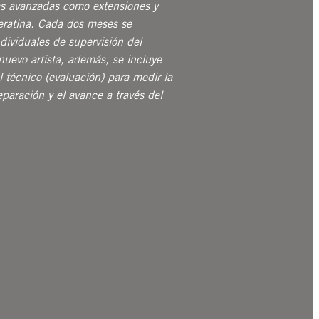
as avanzadas como extensiones y
eratina. Cada dos meses se
ndividuales de supervisión del
nuevo artista, además, se incluye
 técnico (evaluación) para medir la
paración y el avance a través del