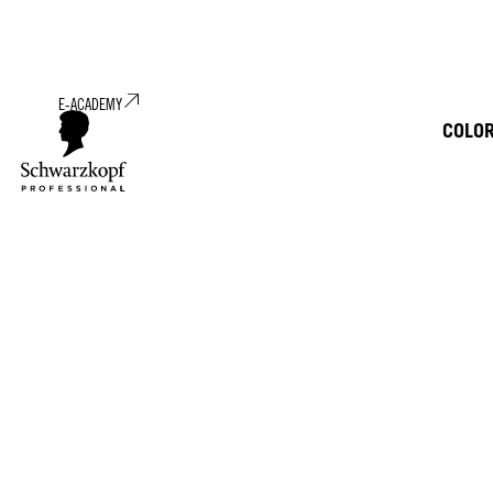
E-ACADEMY
COLO