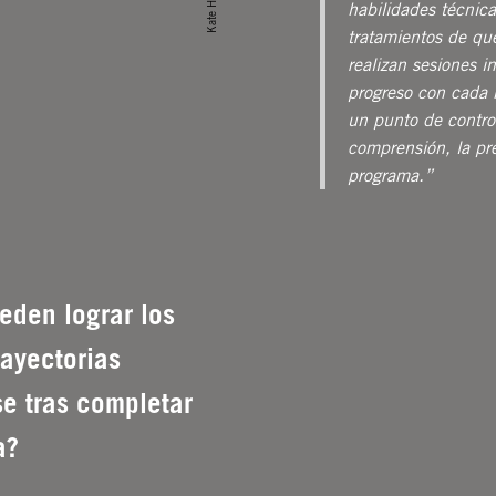
habilidades técnic
tratamientos de qu
realizan sesiones i
progreso con cada 
un punto de control
comprensión, la pre
programa.”
eden lograr los
rayectorias
se tras completar
a?