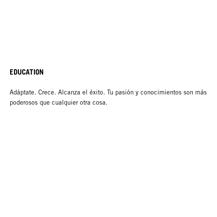
EDUCATION
Adáptate. Crece. Alcanza el éxito. Tu pasión y conocimientos son más
poderosos que cualquier otra cosa.