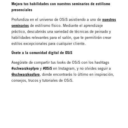
Mejora tus habilidades con nuestros seminarios de estilismo
presenciales
nuestros
Profundiza en el universo de OSiS asistiendo a uno de
seminarios
de estilismo físico. Mediante el aprendizaje
práctico, descubrirás una variedad de técnicas de peinado y
habilidades relevantes para el salón, que te permitirán crear
estilos excepcionales para cualquier cliente.
Únete a la comunidad digital de OSiS
Asegúrate de compartir tus looks de OSiS con los hashtags
#schwarzkopfpro
#OSiS
y
en Instagram, y no olvides seguir a
@schwarzkopfpro
, donde encontrarás lo último en inspiración,
consejos, trucos y tutoriales de OSiS.