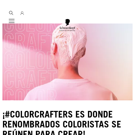
Mobile navigation
¡#COLORCRAFTERS ES DONDE
RENOMBRADOS COLORISTAS SE
REÚNEN PARA CREAR!