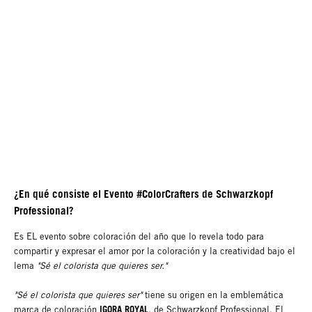
¿En qué consiste el Evento #ColorCrafters de Schwarzkopf
Professional?
Es EL evento sobre coloración del año que lo revela todo para
compartir y expresar el amor por la coloración y la creatividad bajo el
lema
"Sé el colorista que quieres ser."
"Sé el colorista que quieres ser"
tiene su origen en la emblemática
IGORA ROYAL
marca de coloración
, de Schwarzkopf Professional. El