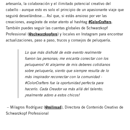
artesanía, la colaboración y el ilimitado potencial creativo del
cabello - aunque esto es solo el principio de un apasionante viaje que
seguirá desvelándose… Así que, si estás ansioso por ver las
#ColorCrafters
creaciones, asegúrate de estar atento al hashtag
.
También puedes seguir las cuentas globales de Schwarzkopf
@schwarzkopfpro
Professional (
) y locales en Instagram para encontrar
actualizaciones, paso a paso, trucos y consejos de peluquería.
Lo que más disfruté de este evento realmente
fueron las personas; me encanta conectar con los
peluqueros! Al alejarme de mis deberes cotidianos
sobre peluquería, siento que siempre resulta de lo
más inspirador reconectar con la comunidad -
#ColorCrafters fue la oportunidad perfecta para
hacerlo. Cada Creador va más allá del talento;
¡realmente adoro a estos chicos!
@miliroad
– Milagros Rodríguez (
), Directora de Contenido Creativo de
Schwarzkopf Professional