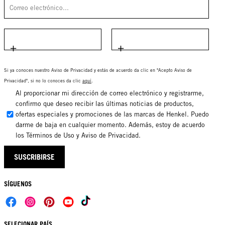
Si ya conoces nuestro Aviso de Privacidad y estás de acuerdo da clic en "Acepto Aviso de
Privacidad", si no lo conoces da clic
aquí
.
Al proporcionar mi dirección de correo electrónico y registrarme,
confirmo que deseo recibir las últimas noticias de productos,
ofertas especiales y promociones de las marcas de Henkel. Puedo
darme de baja en cualquier momento. Además, estoy de acuerdo
los Términos de Uso y Aviso de Privacidad.
SUSCRIBIRSE
SÍGUENOS
SELECIONAR PAÍS