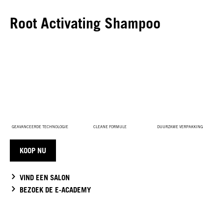
Root Activating Shampoo
GEAVANCEERDE TECHNOLOGIE
CLEANE FORMULE
DUURZAME VERPAKKING
KOOP NU
VIND EEN SALON
BEZOEK DE E-ACADEMY