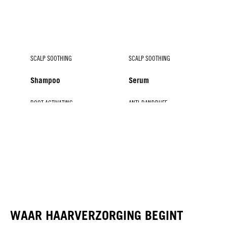
SCALP SOOTHING
SCALP SOOTHING
Shampoo
Serum
ROOT ACTIVATING
ANTI-DANDRUFF
ANTI-DANDRUFF
Serum
Shampoo
Serum
WAAR HAARVERZORGING BEGINT