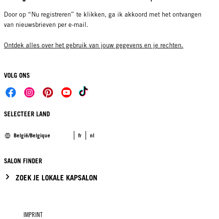
Door op “Nu registreren” te klikken, ga ik akkoord met het ontvangen
van nieuwsbrieven per e-mail.
Ontdek alles over het gebruik van jouw gegevens en je rechten.
VOLG ONS
SELECTEER LAND
België/Belgique
fr
nl
SALON FINDER
ZOEK JE LOKALE KAPSALON
IMPRINT