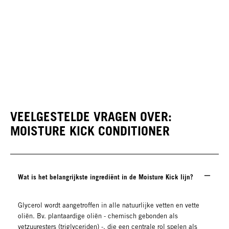
VEELGESTELDE VRAGEN OVER:
MOISTURE KICK CONDITIONER
Wat is het belangrijkste ingrediënt in de Moisture Kick lijn?
Glycerol wordt aangetroffen in alle natuurlijke vetten en vette
oliën. Bv. plantaardige oliën - chemisch gebonden als
vetzuuresters (triglyceriden) -, die een centrale rol spelen als