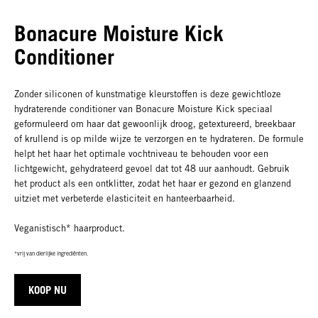
Bonacure Moisture Kick
Conditioner
Zonder siliconen of kunstmatige kleurstoffen is deze gewichtloze
hydraterende conditioner van Bonacure Moisture Kick speciaal
geformuleerd om haar dat gewoonlijk droog, getextureerd, breekbaar
of krullend is op milde wijze te verzorgen en te hydrateren. De formule
helpt het haar het optimale vochtniveau te behouden voor een
lichtgewicht, gehydrateerd gevoel dat tot 48 uur aanhoudt. Gebruik
het product als een ontklitter, zodat het haar er gezond en glanzend
uitziet met verbeterde elasticiteit en hanteerbaarheid.
Veganistisch* haarproduct.
*vrij van dierlijke ingrediënten.
KOOP NU