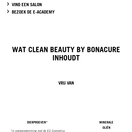
VIND EEN SALON
BEZOEK DE E-ACADEMY
WAT CLEAN BEAUTY BY BONACURE
INHOUDT
VRIJ VAN
DIERPROEVEN*
MINERALE
OLIËN
*in overeenstemming met de EU Cosmetica