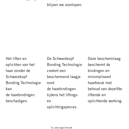
blijven we voorlopen.
Het liften en
De Schwarzkopf
Deze beschermlaag
oplichten van het
Bonding Technologie
beschermt de
haar zonder de
creëert een
bindingen en
Schwarzkopf
beschermend laagje
minimaliseert
Bonding Technologie
rond
haarbreuk met
kan
de haarbindingen
behoud van dezelfde
de haarbindingen
tijdens het liftings-
liftende en
beschadigen.
en
oplichtende werking.
oplichtingsproces.
*vs. de vorige formule