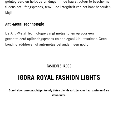
geïntegreerd en helpt de bindingen in de haarstructuur te beschermen
tijdens het liftingsproces, terwijl de integriteit van het haar behouden
blijft.
Anti-Metal Technologie
De Anti-Metal Technologie vangt metaalionen op voor een
gecontroleerd oplichtingsproces en een egaal kleurresultaat. Geen
bonding additieven of anti-metaalbehandelingen nodig.
FASHION SHADES
IGORA ROYAL FASHION LIGHTS
Scroll door onze prachtige, trendy tinten die ideaal zijn voor haarbasissen 6 en
donkerder.