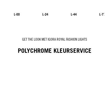
L-00
L-24
L-44
L-77
NIEUW
GET THE LOOK MET IGORA ROYAL FASHION LIGHTS
POLYCHROME KLEURSERVICE