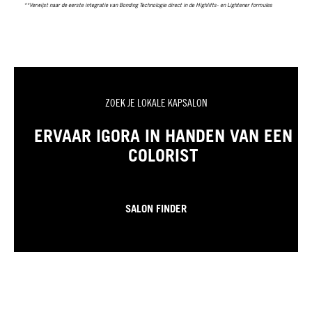
**Verwijst naar de eerste integratie van Bonding Technologie direct in de Highlifts- en Lightener formules
ZOEK JE LOKALE KAPSALON
ERVAAR IGORA IN HANDEN VAN EEN
COLORIST
SALON FINDER