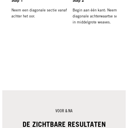
Stap 1
Stap 2
Neem een diagonale sectie vanaf
Begin aan één kant: Neem
achter het oor.
diagonale achterwaartse secties
in middelgrote weaves.
VOOR & NA
DE ZICHTBARE RESULTATEN