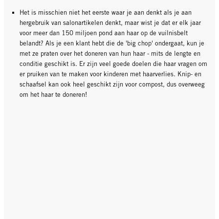
Het is misschien niet het eerste waar je aan denkt als je aan
hergebruik van salonartikelen denkt, maar wist je dat er elk jaar
voor meer dan 150 miljoen pond aan haar op de vuilnisbelt
belandt? Als je een klant hebt die de 'big chop' ondergaat, kun je
met ze praten over het doneren van hun haar - mits de lengte en
conditie geschikt is. Er zijn veel goede doelen die haar vragen om
er pruiken van te maken voor kinderen met haarverlies. Knip- en
schaafsel kan ook heel geschikt zijn voor compost, dus overweeg
om het haar te doneren!