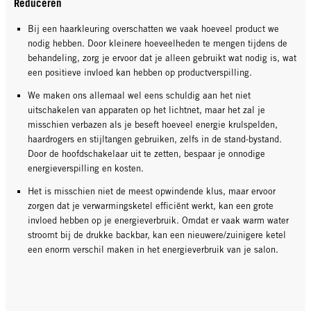
Reduceren
Bij een haarkleuring overschatten we vaak hoeveel product we
nodig hebben. Door kleinere hoeveelheden te mengen tijdens de
behandeling, zorg je ervoor dat je alleen gebruikt wat nodig is, wat
een positieve invloed kan hebben op productverspilling.
We maken ons allemaal wel eens schuldig aan het niet
uitschakelen van apparaten op het lichtnet, maar het zal je
misschien verbazen als je beseft hoeveel energie krulspelden,
haardrogers en stijltangen gebruiken, zelfs in de stand-bystand.
Door de hoofdschakelaar uit te zetten, bespaar je onnodige
energieverspilling en kosten.
Het is misschien niet de meest opwindende klus, maar ervoor
zorgen dat je verwarmingsketel efficiënt werkt, kan een grote
invloed hebben op je energieverbruik. Omdat er vaak warm water
stroomt bij de drukke backbar, kan een nieuwere/zuinigere ketel
een enorm verschil maken in het energieverbruik van je salon.