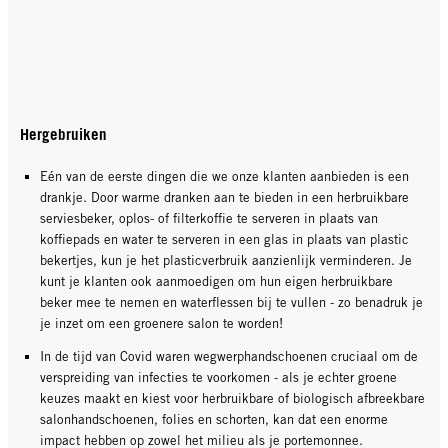
Hergebruiken
Eén van de eerste dingen die we onze klanten aanbieden is een
drankje. Door warme dranken aan te bieden in een herbruikbare
serviesbeker, oplos- of filterkoffie te serveren in plaats van
koffiepads en water te serveren in een glas in plaats van plastic
bekertjes, kun je het plasticverbruik aanzienlijk verminderen. Je
kunt je klanten ook aanmoedigen om hun eigen herbruikbare
beker mee te nemen en waterflessen bij te vullen - zo benadruk je
je inzet om een groenere salon te worden!
In de tijd van Covid waren wegwerphandschoenen cruciaal om de
verspreiding van infecties te voorkomen - als je echter groene
keuzes maakt en kiest voor herbruikbare of biologisch afbreekbare
salonhandschoenen, folies en schorten, kan dat een enorme
impact hebben op zowel het milieu als je portemonnee.