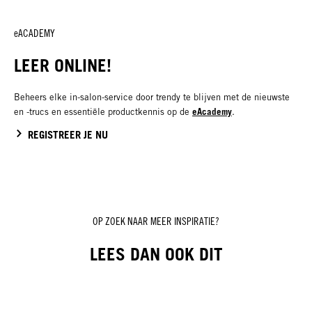
eACADEMY
LEER ONLINE!
Beheers elke in-salon-service door trendy te blijven met de nieuwste
eAcademy
en -trucs en essentiële productkennis op de
.
REGISTREER JE NU
OP ZOEK NAAR MEER INSPIRATIE?
LEES DAN OOK DIT