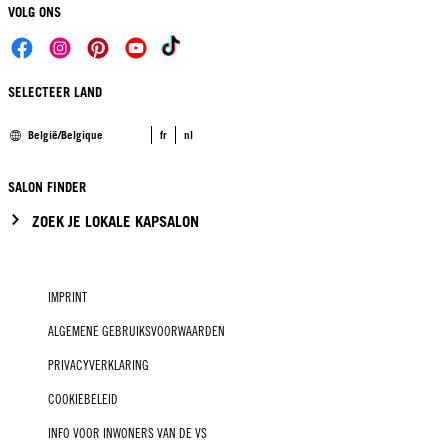
VOLG ONS
SELECTEER LAND
België/Belgique
fr
nl
SALON FINDER
ZOEK JE LOKALE KAPSALON
IMPRINT
ALGEMENE GEBRUIKSVOORWAARDEN
PRIVACYVERKLARING
COOKIEBELEID
INFO VOOR INWONERS VAN DE VS