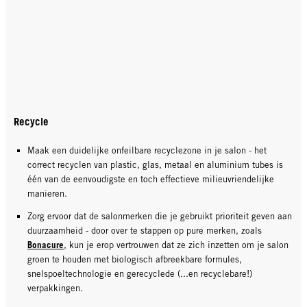
Recycle
Maak een duidelijke onfeilbare recyclezone in je salon - het
correct recyclen van plastic, glas, metaal en aluminium tubes is
één van de eenvoudigste en toch effectieve milieuvriendelijke
manieren.
Zorg ervoor dat de salonmerken die je gebruikt prioriteit geven aan
duurzaamheid - door over te stappen op pure merken, zoals
Bonacure
, kun je erop vertrouwen dat ze zich inzetten om je salon
groen te houden met biologisch afbreekbare formules,
snelspoeltechnologie en gerecyclede (...en recyclebare!)
verpakkingen.