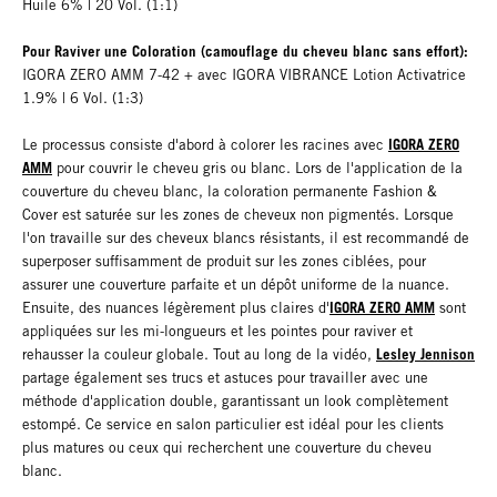
Huile 6% | 20 Vol. (1:1)
Pour Raviver une Coloration (camouflage du cheveu blanc sans effort):
IGORA ZERO AMM 7-42 + avec IGORA VIBRANCE Lotion Activatrice
1.9% | 6 Vol. (1:3)
IGORA ZERO
Le processus consiste d'abord à colorer les racines avec
AMM
pour couvrir le cheveu gris ou blanc. Lors de l'application de la
couverture du cheveu blanc, la coloration permanente Fashion &
Cover est saturée sur les zones de cheveux non pigmentés. Lorsque
l'on travaille sur des cheveux blancs résistants, il est recommandé de
superposer suffisamment de produit sur les zones ciblées, pour
assurer une couverture parfaite et un dépôt uniforme de la nuance.
IGORA ZERO AMM
Ensuite, des nuances légèrement plus claires d'
sont
appliquées sur les mi-longueurs et les pointes pour raviver et
Lesley Jennison
rehausser la couleur globale. Tout au long de la vidéo,
partage également ses trucs et astuces pour travailler avec une
méthode d'application double, garantissant un look complètement
estompé. Ce service en salon particulier est idéal pour les clients
plus matures ou ceux qui recherchent une couverture du cheveu
blanc.