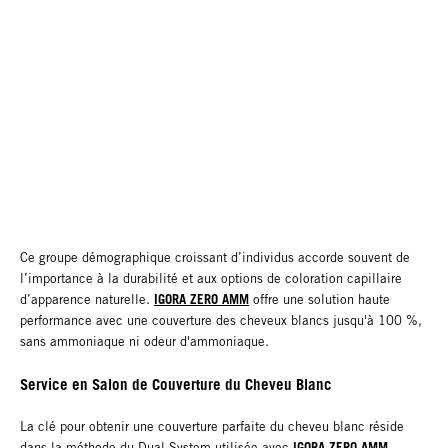
Ce groupe démographique croissant d’individus accorde souvent de
l’importance à la durabilité et aux options de coloration capillaire
IGORA ZERO AMM
d’apparence naturelle.
offre une solution haute
performance avec une couverture des cheveux blancs jusqu'à 100 %,
sans ammoniaque ni odeur d'ammoniaque.
Service en Salon de Couverture du Cheveu Blanc
La clé pour obtenir une couverture parfaite du cheveu blanc réside
IGORA ZERO AMM
dans la méthode du Dual System utilisée avec
.