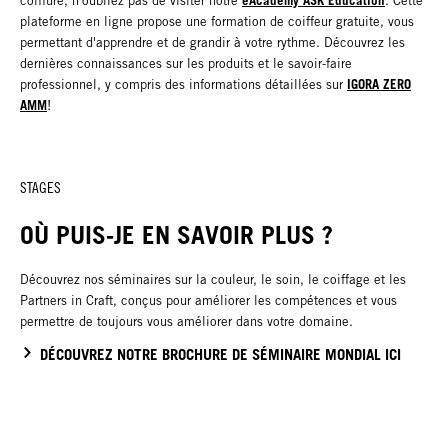
coiffure, n'oubliez pas de visiter notre
. Cette
plateforme en ligne propose une formation de coiffeur gratuite, vous
permettant d'apprendre et de grandir à votre rythme. Découvrez les
dernières connaissances sur les produits et le savoir-faire
IGORA ZERO
professionnel, y compris des informations détaillées sur
AMM
!
STAGES
OÙ PUIS-JE EN SAVOIR PLUS ?
Découvrez nos séminaires sur la couleur, le soin, le coiffage et les
Partners in Craft, conçus pour améliorer les compétences et vous
permettre de toujours vous améliorer dans votre domaine.
DÉCOUVREZ NOTRE BROCHURE DE SÉMINAIRE MONDIAL ICI