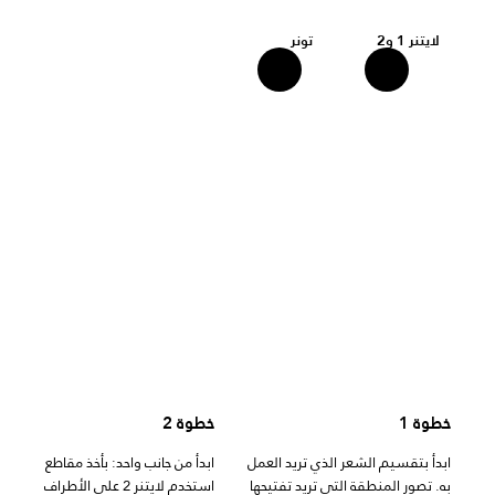
لايتنر 1 و2
تونر
خطوة 1
خطوة 2
ابدأ بتقسيم الشعر الذي تريد العمل
ابدأ من جانب واحد: بأخذ مقاطع رفيعة،
به. تصور المنطقة التي تريد تفتيحها
استخدم لايتنر 2 على الأطراف.