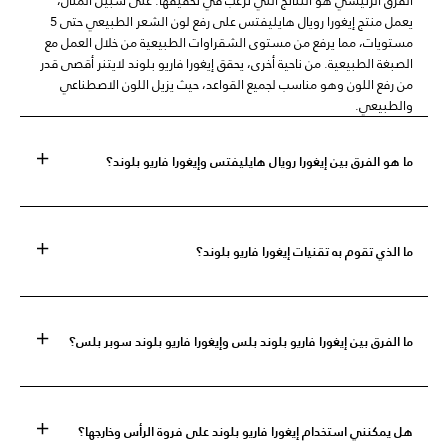
الفرق الرئيسي هو النتائج التي ترغب في تحقيقها. على سبيل المثال،
يعمل منتج إيغورا رويال هايليفتس على رفع لون الشعر الطبيعي حتى 5
مستويات، مما يرفع من مستوى الشقراوات الطبيعية من خلال العمل مع
الصبغة الطبيعية. من ناحية أخرى، يحقق إيغورا فاريو بلوند لايتنر أقصى قدر
من رفع اللون وهو مناسب لجميع القواعد، حيث يزيل اللون الاصطناعي
والطبيعي.
ما هو الفرق بين إيغورا رويال هايليفتس وإيغورا فاريو بلوند؟
ما الذي تقوم به تقنيات إيغورا فاريو بلوند؟
ما الفرق بين إيغورا فاريو بلوند بلس وإيغورا فاريو بلوند سوبر بلس؟
هل يمكنني استخدام إيغورا فاريو بلوند على فروة الرأس وخارجها؟