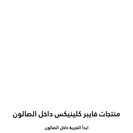
منتجات فايبر كلينيكس داخل الصالون
ابدأ التجربة داخل الصالون