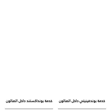
خدمة بوندفينيتي داخل الصالون
خدمة بونداكستند داخل الصالون