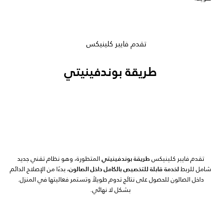
تقدم فايبر كلينيكس
طريقة بوندفينيتي
تقدم فايبر كلينيكس
طريقة بوندفينيتي
المتطورة، وهو نظام تقني جديد
شامل للربط
لخدمة قابلة للتخصيص بالكامل داخل الصالون،
بدءًا من الإصلاح الدائم
داخل الصالون للحصول على نتائج تدوم طويلاً وتستمر فعاليتها في المنزل.
بشكل لا نهائي.