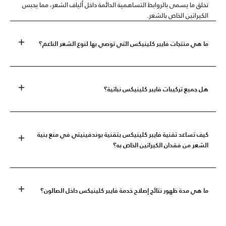
تخلق ما يسمى بالروابط التساهمية الدائمة داخل ألياف الشعر، مما يحبس
الكيراتين الخاص بالشعر.
ما هي منتجات فايبر كلينيكس التي توصي بها لنوع الشعر الناعم؟
هل جميع تركيبات فايبر كلينيكس نباتية؟
كيف تساعد تقنية فايبر كلينيكس بتقنية بوندفينيتي في منع بنية
الشعر من فقدان الكيراتين الخاص به؟
ما هي مدة ظهور نتائج إصلاح خدمة فايبر كلينيكس داخل الصالون؟