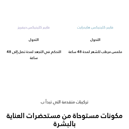
فايبر كلينيكس هايدرايت
فايبر كلينيكس ديفريز
التحول
التحول
ملمس مرطب للشعر لمدة 48 ساعة
التحكم في التجعد لمدة تصل إلى 48
ساعة
تركيبات متقدمة التي تبدأ ب
مكونات مستوحاة من مستحضرات العناية
بالبشرة