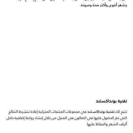
و
شعر أقوى وأكثر صحة ومرونة.
تقنية بونداكستند
تتيح لك
تقنية بونداكستند
في مجموعات المنتجات المنزلية إعادة تنشيط النتائج
التي تم الحصول عليها في الصالون في المنزل من خلال إنشاء روابط إضافية داخل
ألياف الشعر والحفاظ عليها.