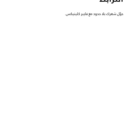
حوّل شعرك بلا حدود مع فايبر كلينيكس.