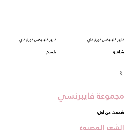
فايبر كلينيكس فورتيفاي
فايبر كلينيكس فورتيفاي
شامبو
بلسم
مجموعة فايبرنسي
صُممت من أجل:
الشعر المصبوغ