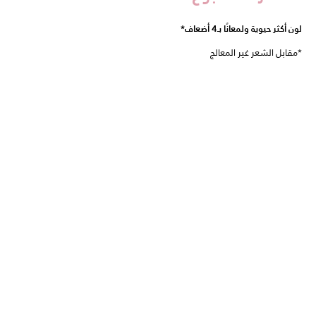
لون أكثر حيوية ولمعانًا بـ4 أضعاف*
*مقابل الشعر غير المعالج