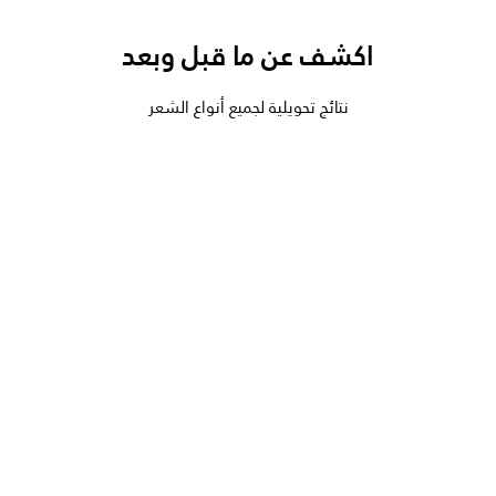
اكشف عن ما قبل وبعد
نتائج تحويلية لجميع أنواع الشعر