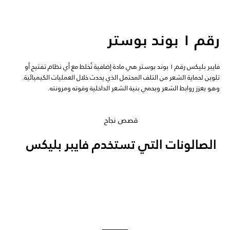
رقم ١ بوند بوستر
فايبر بليكس رقم ١ بوند بوستر هي مادة إضافية تُخلط مع أي نظام تفتيح أو
تلوين لحماية الشعر من التلف المحتمل الذي يحدث خلال العمليات الكيميائية.
وهو يعزز روابط الشعر ويحمي بنية الشعر الداخلية وقوته ومرونته.
قصص نجاح
الصالونات التي تستخدم فايبر بليكس