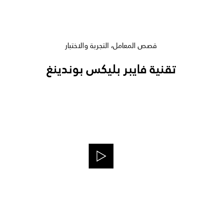
قصص المعامل، التجربة والاختبار
تقنية فايبر بليكس بوندينغ