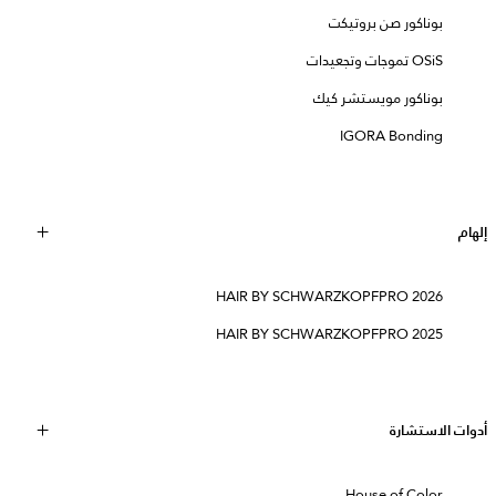
بوناكور صن بروتيكت
OSiS تموجات وتجعيدات
بوناكور مويستشر كيك
IGORA Bonding
إلهام
HAIR BY SCHWARZKOPFPRO 2026
HAIR BY SCHWARZKOPFPRO 2025
أدوات الاستشارة
House of Color