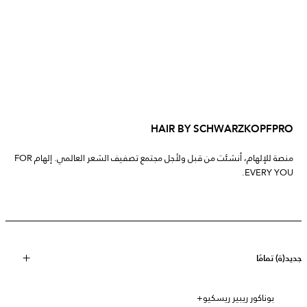
HAIR BY SCHWARZKOPFPRO
منصة للإلهام، أنشئت من قبل ولأجل مجتمع تصفيف الشعر العالمي. إلهام FOR
EVERY YOU.
جديد(ة) تمامًا
بوناكور ريبير ريسكيو+