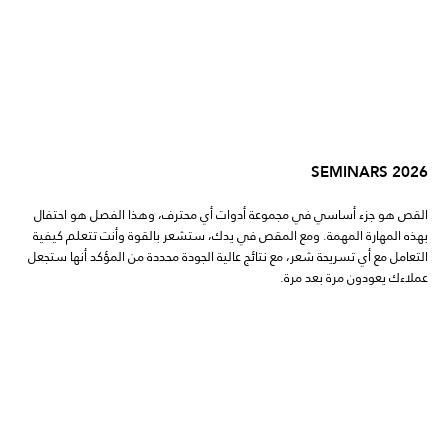
SEMINARS 2026
القص هو جزء أساسي في مجموعة أدوات أي محترف، وهذا الفصل هو احتفال
بهذه المهارة المهمة. ومع المقص في يدك، ستشعر بالقوة وأنت تتعلم كيفية
التعامل مع أي تسريحة شعر، مع نتائج عالية الجودة محددة من المؤكد أنها ستجعل
عملاءك يعودون مرة بعد مرة.