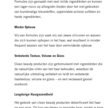
Formules zijn gemaakt met veel milde ingrediënten en kunnen
een lager risico op allergieën bieden door het niet gebruiken
van kunstmatige kleurstoffen, oppervlakte-actieve sulfaten en
harde ingrediënten.
Minder Opbouw
Vrij-van formules zijn vaak vrij van zware siliconen en wassen
die zich kunnen ophopen in het haar, wat resulteert in minder
frequent wassen van het haar door verminderde opbouw.
Verbeterde Textuur, Volume en Glans
Clean beauty producten zijn geformuleerd met ingrediënten die
de natuurlijke oliën van het haar behouden, waardoor de
natuurlijke uitstraling verbetert en leidt tot verbeterde
haartextuur, volume en glans – en een verzwaard gevoel
voorkomt.
Langdurige Haargezondheid
Het gebruik van clean beauty producten detoxificeert het haar
na een poos. Dit kan resulteren in gezonder haar, omdat je haar