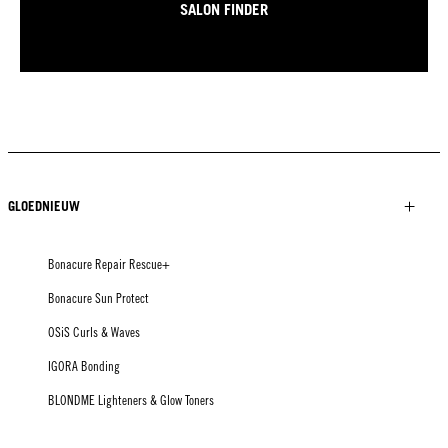
SALON FINDER
GLOEDNIEUW
Bonacure Repair Rescue+
Bonacure Sun Protect
OSiS Curls & Waves
IGORA Bonding
BLONDME Lighteners & Glow Toners