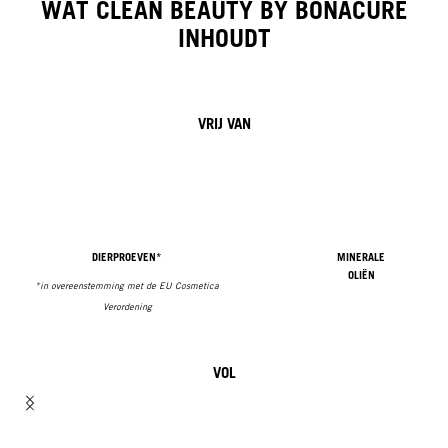
WAT CLEAN BEAUTY BY BONACURE
INHOUDT
VRIJ VAN
DIERPROEVEN*
MINERALE
OLIËN
*in overeenstemming met de EU Cosmetica
Verordening
VOL