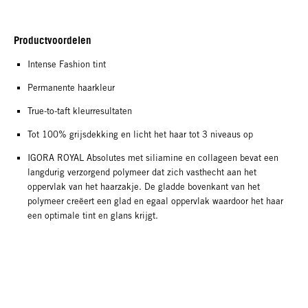
Productvoordelen
Intense Fashion tint
Permanente haarkleur
True-to-taft kleurresultaten
Tot 100% grijsdekking en licht het haar tot 3 niveaus op
IGORA ROYAL Absolutes met siliamine en collageen bevat een
langdurig verzorgend polymeer dat zich vasthecht aan het
oppervlak van het haarzakje. De gladde bovenkant van het
polymeer creëert een glad en egaal oppervlak waardoor het haar
een optimale tint en glans krijgt.