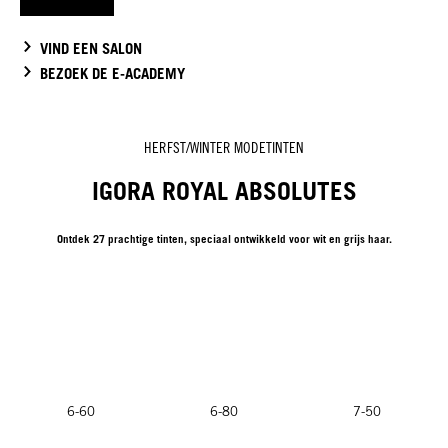
VIND EEN SALON
BEZOEK DE E-ACADEMY
HERFST/WINTER MODETINTEN
IGORA ROYAL ABSOLUTES
Ontdek 27 prachtige tinten, speciaal ontwikkeld voor wit en grijs haar.
6-60
6-80
7-50