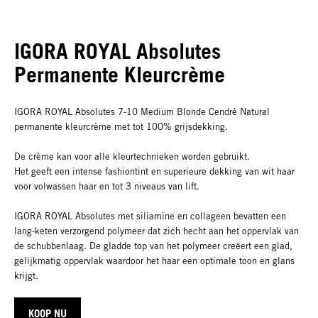
IGORA ROYAL Absolutes
Permanente Kleurcrème
IGORA ROYAL Absolutes 7-10 Medium Blonde Cendré Natural
permanente kleurcrème met tot 100% grijsdekking.
De crème kan voor alle kleurtechnieken worden gebruikt.
Het geeft een intense fashiontint en superieure dekking van wit haar
voor volwassen haar en tot 3 niveaus van lift.
IGORA ROYAL Absolutes met siliamine en collageen bevatten een
lang-keten verzorgend polymeer dat zich hecht aan het oppervlak van
de schubbenlaag. De gladde top van het polymeer creëert een glad,
gelijkmatig oppervlak waardoor het haar een optimale toon en glans
krijgt.
KOOP NU