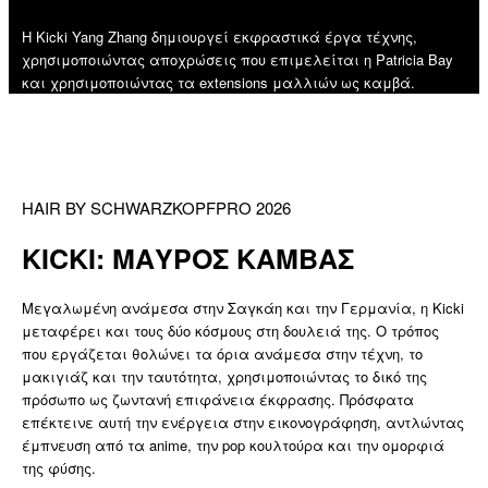
Η Kicki Yang Zhang δημιουργεί εκφραστικά έργα τέχνης,
χρησιμοποιώντας αποχρώσεις που επιμελείται η Patricia Bay
και χρησιμοποιώντας τα extensions μαλλιών ως καμβά.
HAIR BY SCHWARZKOPFPRO 2026
KICKI: ΜΑΥΡΟΣ ΚΑΜΒΑΣ
Μεγαλωμένη ανάμεσα στην Σαγκάη και την Γερμανία, η Kicki
μεταφέρει και τους δύο κόσμους στη δουλειά της. Ο τρόπος
που εργάζεται θολώνει τα όρια ανάμεσα στην τέχνη, το
μακιγιάζ και την ταυτότητα, χρησιμοποιώντας το δικό της
πρόσωπο ως ζωντανή επιφάνεια έκφρασης. Πρόσφατα
επέκτεινε αυτή την ενέργεια στην εικονογράφηση, αντλώντας
έμπνευση από τα anime, την pop κουλτούρα και την ομορφιά
της φύσης.