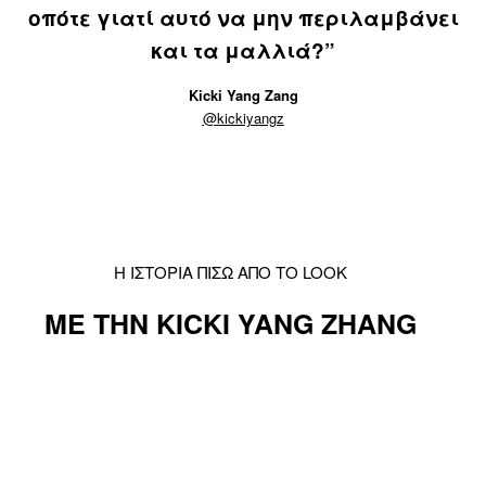
οπότε γιατί αυτό να μην περιλαμβάνει
και τα μαλλιά?”
Kicki Yang Zang
@kickiyangz
Η ΙΣΤΟΡΙΑ ΠΙΣΩ ΑΠΟ ΤΟ LOOK
ΜΕ ΤΗΝ KICKI YANG ZHANG