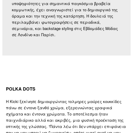
υποψηφιότητες για σημαντικά παγκόσμια βραβεία
κομμωτικής, έχει αναγνωριστεί για το δημιουργικό της
όραμα και την τεχνική της κατάρτηση. Η δουλειά της
περιλαμβάνει φωτογραφήσεις σε περιοδικά,
σεμινάρια, και backstage styling στις Εβδομάδες Μόδας
σε Λονδίνο και Παρίσι.
POLKA DOTS
Η Kicki ξεκίνησε δημιουργώντας τολμηρες μαύρες κουκκίδες
πάνω σε έντονο ξανθό χρώμα, εξερευνώντας γραφικά
σχήματα και έντονα χρώματα. Το αποτέλεσμα ήταν
παιχνιδιάρικο αλλά και ακριβές, μια φυσική προέκταση της
οπτικής της γλώσσας. “Πάντα λέω ότι δεν υπάρχει επιφάνεια
που να μην μπορώ να ζωγραφίσω, οπότε γιατί αυτό να μην