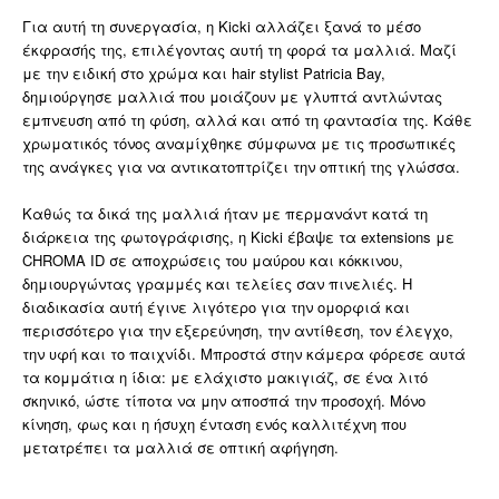
Για αυτή τη συνεργασία, η Kicki αλλάζει ξανά το μέσο
έκφρασής της, επιλέγοντας αυτή τη φορά τα μαλλιά. Μαζί
με την ειδική στο χρώμα και hair stylist Patricia Bay,
δημιούργησε μαλλιά που μοιάζουν με γλυπτά αντλώντας
εμπνευση από τη φύση, αλλά και από τη φαντασία της. Κάθε
χρωματικός τόνος αναμίχθηκε σύμφωνα με τις προσωπικές
της ανάγκες για να αντικατοπτρίζει την οπτική της γλώσσα.
Καθώς τα δικά της μαλλιά ήταν με περμανάντ κατά τη
διάρκεια της φωτογράφισης, η Kicki έβαψε τα extensions με
CHROMA ID σε αποχρώσεις του μαύρου και κόκκινου,
δημιουργώντας γραμμές και τελείες σαν πινελιές. Η
διαδικασία αυτή έγινε λιγότερο για την ομορφιά και
περισσότερο για την εξερεύνηση, την αντίθεση, τον έλεγχο,
την υφή και το παιχνίδι. Μπροστά στην κάμερα φόρεσε αυτά
τα κομμάτια η ίδια: με ελάχιστο μακιγιάζ, σε ένα λιτό
σκηνικό, ώστε τίποτα να μην αποσπά την προσοχή. Μόνο
κίνηση, φως και η ήσυχη ένταση ενός καλλιτέχνη που
μετατρέπει τα μαλλιά σε οπτική αφήγηση.