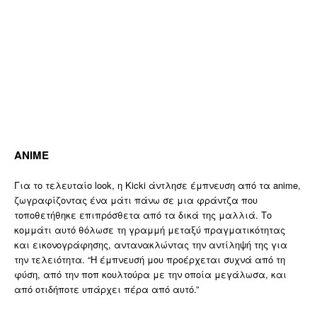
ANIME
Για το τελευταίο look, η Kicki άντλησε έμπνευση από τα anime,
ζωγραφίζοντας ένα μάτι πάνω σε μια φράντζα που
τοποθετήθηκε επιπρόσθετα από τα δικά της μαλλιά. Το
κομμάτι αυτό θόλωσε τη γραμμή μεταξύ πραγματικότητας
και εικονογράφησης, αντανακλώντας την αντίληψή της για
την τελειότητα. “Η έμπνευσή μου προέρχεται συχνά από τη
φύση, από την ποπ κουλτούρα με την οποία μεγάλωσα, και
από οτιδήποτε υπάρχει πέρα από αυτό.”