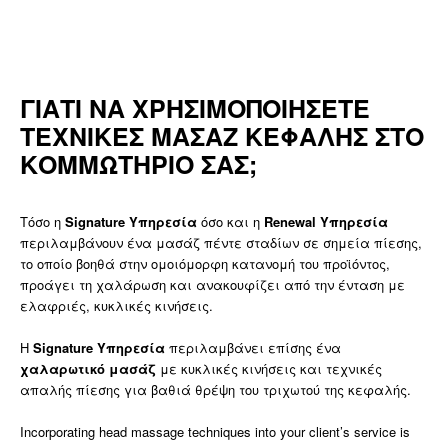
ΓΙΑΤΙ ΝΑ ΧΡΗΣΙΜΟΠΟΙΗΣΕΤΕ
ΤΕΧΝΙΚΕΣ ΜΑΣΑΖ ΚΕΦΑΛΗΣ ΣΤΟ
ΚΟΜΜΩΤΗΡΙΟ ΣΑΣ;
Τόσο η
Signature
Υπηρεσία
όσο και η
Renewal
Υπηρεσία
περιλαμβάνουν ένα μασάζ πέντε σταδίων σε σημεία πίεσης,
το οποίο βοηθά στην ομοιόμορφη κατανομή του προϊόντος,
προάγει τη χαλάρωση και ανακουφίζει από την ένταση με
ελαφριές, κυκλικές κινήσεις.
Η
Signature
Υπηρεσία
περιλαμβάνει επίσης ένα
χαλαρωτικό
μασάζ
με κυκλικές κινήσεις και τεχνικές
απαλής πίεσης για βαθιά θρέψη του τριχωτού της κεφαλής.
Incorporating head massage techniques into your client’s service is