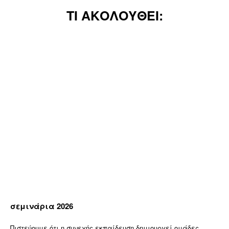
ΤΙ ΑΚΟΛΟΥΘΕΙ:
σεμινάρια 2026
Πιστεύουμε ότι η συνεχής εκπαίδευση δημιουργεί ομάδες