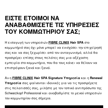
ΕΙΣΤΕ ΕΤΟΙΜΟΙ ΝΑ
ΑΝΑΒΑΘΜΙΣΕΤΕ ΤΙΣ ΥΠΗΡΕΣΙΕΣ
ΤΟΥ ΚΟΜΜΩΤΗΡΙΟΥ ΣΑΣ;
Η εισαγωγή των υπηρεσιών
FIBRE CLINIX
Hair SPA
στο
κομμωτήριό σας όχι μόνο μπορεί να ενισχύσει την επιχείρησή
σας και να σας ξεχωρίσει από τον ανταγωνισμό, αλλά θα
προσφέρει επίσης στους πελάτες σας μια αξέχαστη
εμπειρία στο κομμωτήριο, που θα τους κάνει να θέλουν να
επιστρέφουν ξανά και ξανά.
Αν η
FIBRE CLINIX
Hair SPA Signature Υπηρεσία
και η
Renewal
Υπηρεσία
σας φαίνονται ιδανικές για να τις προσφέρετε
στις πελατισσές σας, μιλήστε με τον τοπικό αντιπρόσωπο της
Schwarzkopf Professional και αναβαθμίστε το μενού υπηρεσιών
του κομμωτηρίου σας σήμερα.