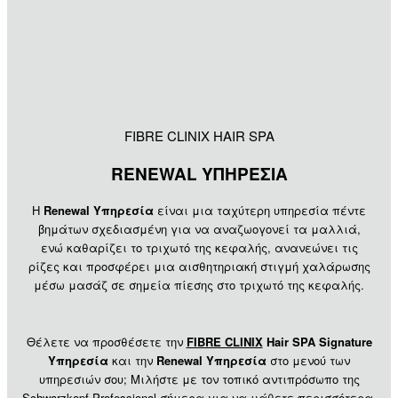
FIBRE CLINIX HAIR SPA
RENEWAL ΥΠΗΡΕΣΙΑ
Η
Renewal
Υπηρεσία
είναι μια ταχύτερη υπηρεσία πέντε
βημάτων σχεδιασμένη για να αναζωογονεί τα μαλλιά,
ενώ καθαρίζει το τριχωτό της κεφαλής, ανανεώνει τις
ρίζες και προσφέρει μια αισθητηριακή στιγμή χαλάρωσης
μέσω μασάζ σε σημεία πίεσης στο τριχωτό της κεφαλής.
Θέλετε να προσθέσετε την
FIBRE CLINIX
Hair SPA Signature
Υπηρεσία
και την
Renewal
Υπηρεσία
στο μενού των
υπηρεσιών σου; Μιλήστε με τον τοπικό αντιπρόσωπο της
Schwarzkopf Professional σήμερα για να μάθετε περισσότερα,