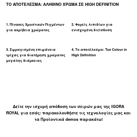
ΤΟ ΑΠΟΤΕΛΕΣΜΑ: ΑΛΗΘΙΝΟ ΧΡΩΜΑ ΣΕ HIGH DEFINITION
1. Πίνακες Χρωστικών Πιγμέντων
2. Φορείς λιπιδίων για
για ακρίβεια χρώματος
ενισχυμένη διείσδυση
3. Σφραγισμένη επιφάνεια
4. Το αποτέλεσμα: Tue Colour in
τρίχας για διατήρηση χρώματος
High Definition
μεγάλης διάρκειας
Δείτε την ισχυρή απόδοση των σειρών μας της IGORA
ROYAL για εσάς: παρακολουθήστε τις τεχνολογίες μας και
τα Προϊοντικά demos παρακάτω!