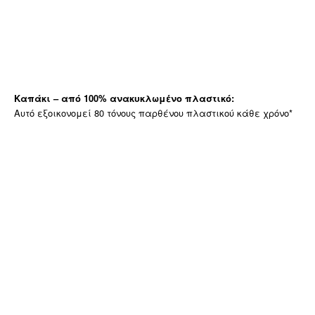
Καπάκι – από 100% ανακυκλωμένο πλαστικό:
Αυτό εξοικονομεί 80 τόνους παρθένου πλαστικού κάθε χρόνο*