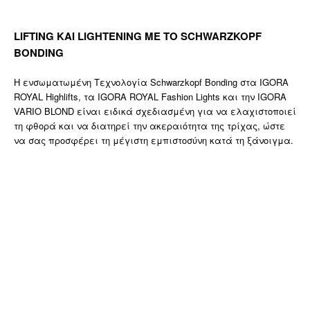
LIFTING ΚΑΙ LIGHTENING ΜΕ ΤΟ SCHWARZKOPF
BONDING
Η ενσωματωμένη Τεχνολογία Schwarzkopf Bonding στα IGORA
ROYAL Highlifts, τα IGORA ROYAL Fashion Lights και την IGORA
VARIO BLOND είναι ειδικά σχεδιασμένη για να ελαχιστοποιεί
τη φθορά και να διατηρεί την ακεραιότητα της τρίχας, ώστε
να σας προσφέρει τη μέγιστη εμπιστοσύνη κατά τη ξάνοιγμα.