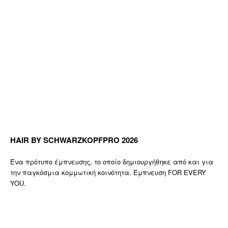
HAIR BY SCHWARZKOPFPRO 2026
Ένα πρότυπο έμπνευσης, το οποίο δημιουργήθηκε από και για
την παγκόσμια κομμωτική κοινότητα. Έμπνευση FOR EVERY
YOU.