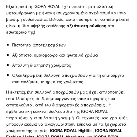
Εξωτερικά, η IGORA ROYAL έχει υποστεί μια ολιστική
μεταμόρφωση με έναν εκσυγχρονισμένο σχεδιασμό και πιο
βιώσιμη συσκευασία. Ωστόσο, αυτό που πρέπει να περιμένετε
είναι η ίδια υψηλής απόδοσης
αξιόπιστη σύνθεση
στο
εσωτερικό της!
Πιστότητα αποτελεσμάτων
Αξιόπιστο, ομοιόμορφο και φωτεινό χρώμα
Απόλυτη διατήρηση χρώματος
Ολοκληρωμένη συλλογή αποχρώσεων για τη δημιουργία
οποιασδήποτε υπηρεσίας χρώματος
Η εκτεταμένη συλλογή αποχρώσεών μας έχει απλοποιηθεί
από 13 σειρές σε 5, δημιουργώντας υποκατηγορίες που
αποτελούνται από 143 διαφορετικές αποχρώσεις . Η
εμβληματική κόκκινη συσκευασία της IGORA ROYAL
παραμένει για τη βασική γραμμή. Οι τεχνικές μας γραμμές
μπορούν ακόμα να αναγνωριστούν εύκολα με τα ξεχωριστά
χρώματα της σειράς:
IGORA ROYAL
Highlifts,
IGORA ROYAL
Fashion Lights, IGORA ROYAL Absolutes
και
IGORA ROYAL