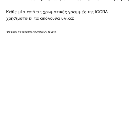
Κάθε μία από τις χρωματικές γραμμές της IGORA
χρησιμοποιεί τα ακόλουθα υλικά:
*με βάση τις ποσότητες πωλήσεων το 2019.