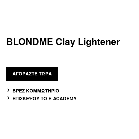
BLONDME Clay Lightener
ΑΓΟΡΆΣΤΕ ΤΏΡΑ
ΒΡΕΣ ΚΟΜΜΩΤΗΡΙΟ
ΕΠΙΣΚΕΨΟΥ ΤΟ E-ACADEMY