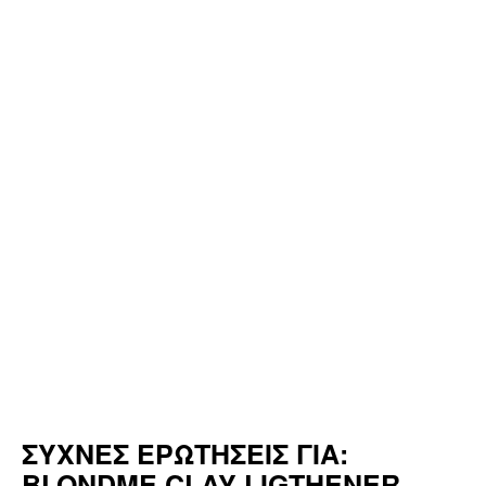
ΣΥΧΝΕΣ ΕΡΩΤΗΣΕΙΣ ΓΙΑ:
BLONDME CLAY LIGTHENER