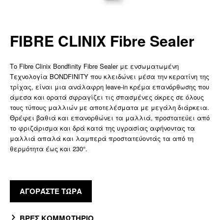
FIBRE CLINIX Fibre Sealer
Το Fibre Clinix Bondfinity Fibre Sealer με ενσωματωμένη
Τεχνολογία BONDFINITY που κλειδώνει μέσα την κερατίνη της
τρίχας, είναι μια ανάλαφρη leave-in κρέμα επανόρθωσης που
άμεσα και ορατά σφραγίζει τις σπασμένες άκρες σε όλους
τους τύπους μαλλιών με αποτελέσματα με μεγάλη διάρκεια.
Θρέφει βαθιά και επανορθώνει τα μαλλιά, προστατεύει από
το φριζάρισμα και δρά κατά της υγρασίας αφήνοντας τα
μαλλιά απαλά και λαμπερά προστατεύοντάς τα από τη
θερμότητα έως και 230°.
ΑΓΟΡΆΣΤΕ ΤΏΡΑ
ΒΡΕΣ ΚΟΜΜΩΤΗΡΙΟ