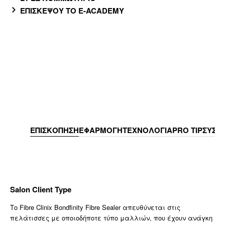
ΕΠΙΣΚΕΨΟΥ ΤΟ E-ACADEMY
ΕΠΙΣΚΟΠΗΣΗ
ΕΦΑΡΜΟΓΗ
ΤΕΧΝΟΛΟΓΙΑ
PRO TIP
ΣΥΣΤ
Salon Client Type
Το Fibre Clinix Bondfinity Fibre Sealer απευθύνεται στις
πελάτισσες με οποιοδήποτε τύπο μαλλιών, που έχουν ανάγκη