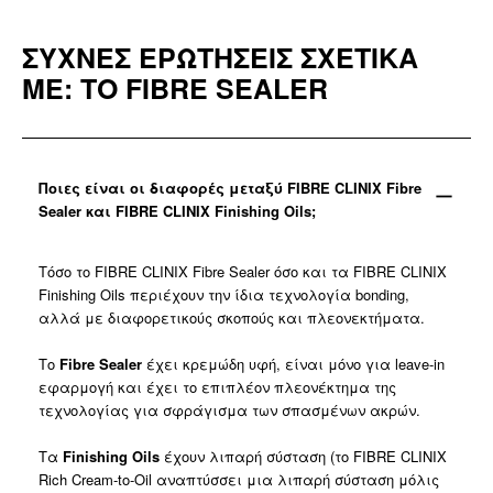
ΣΥΧΝΕΣ ΕΡΩΤΗΣΕΙΣ ΣΧΕΤΙΚΑ
ΜΕ: ΤΟ FIBRE SEALER
Ποιες είναι οι διαφορές μεταξύ FIBRE CLINIX Fibre
Sealer και FIBRE CLINIX Finishing Oils;
Τόσο το FIBRE CLINIX Fibre Sealer όσο και τα FIBRE CLINIX
Finishing Oils περιέχουν την ίδια τεχνολογία bonding,
αλλά με διαφορετικούς σκοπούς και πλεονεκτήματα.
Το
Fibre Sealer
έχει κρεμώδη υφή, είναι μόνο για leave-in
εφαρμογή και έχει το επιπλέον πλεονέκτημα της
τεχνολογίας για σφράγισμα των σπασμένων ακρών.
Τα
Finishing Oils
έχουν λιπαρή σύσταση ​(το FIBRE CLINIX
Rich Cream-to-Oil αναπτύσσει μια λιπαρή σύσταση μόλις