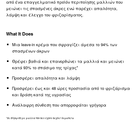
από ένα επαγγελματικό προϊόν περιποίησης μαλλιών που
μειώνει τις σπασμένες άκρες ενώ παρέχει απαλότητα,
λάμψη και έλεγχο του φριζαρίσματος.
What It Does
Μια leave-in κρέμα που σφραγίζει άμεσα το 94% των
σπασμένων άκρων
Θρέφει βαθιά και επανορθώνει τα μαλλιά και μειώνει
κατά 93% το σπάσιμο της τρίχας*
Προσφέρει απαλότητα και λάμψη
Προσφέρει έως και 48 ώρες προστασία από το φριζάρισμα
και δράση κατά της υγρασίας
Ανάλαφρη σύνθεση που απορροφάται γρήγορα
*σε σύγκριση με μαλλιά που δεν έχουν δεχθεί θεραπεία