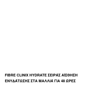
FIBRE CLINIX HYDRATE ΣΕΙΡΆΣ ΑΊΣΘΗΣΗ
ΕΝΥΔΆΤΩΣΗΣ ΣΤΑ ΜΑΛΛΙΆ ΓΙΑ 48 ΏΡΕΣ