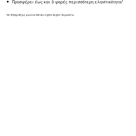
Προσφέρει έως και 3 φορές περισσότερη ελαστικότητα*
*σε σύγκριση με μαλλιά που δεν έχουν δεχθεί θεραπεία