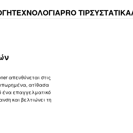
ΟΓΗ
ΤΕΧΝΟΛΟΓΙΑ
PRO TIP
ΣΥΣΤΑΤΙΚΑ
ών
itioner απευθύνεται στις
ιπωρημένα, ατίθασα
ό ένα επαγγελματικό
ανση και βελτιώνει τη