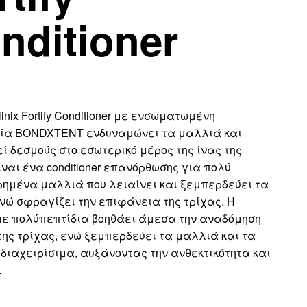
nditioner
linix Fortify Conditioner με ενσωματωμένη
ία BONDXTENT ενδυναμώνει τα μαλλιά και
ί δεσμούς στο εσωτερικό μέρος της ίνας της
ίναι ένα conditioner επανόρθωσης για πολύ
ημένα μαλλιά που λειαίνει και ξεμπερδεύει τα
νώ σφραγίζει την επιφάνεια της τρίχας. Η
με πολύπεπτίδια βοηθάει άμεσα την αναδόμηση
της τρίχας, ενώ ξεμπερδεύει τα μαλλιά και τα
 διαχειρίσιμα, αυξάνοντας την ανθεκτικότητα και
.