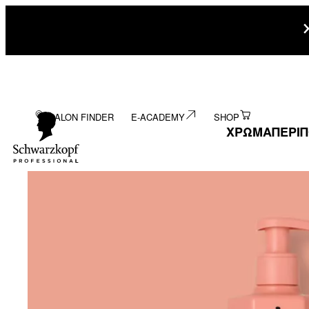
SALON FINDER
E-ACADEMY
SHOP
ΧΡΩΜΑ
ΠΕΡΙ