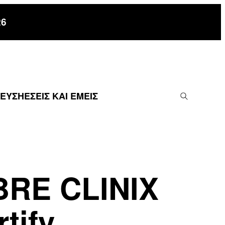
26
ΔΕΥΣΗ
ΕΣΕΙΣ ΚΑΙ ΕΜΕΙΣ
BRE CLINIX
rtify