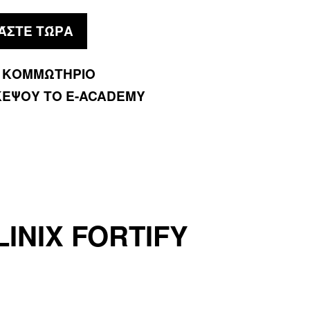
ΆΣΤΕ ΤΏΡΑ
 ΚΟΜΜΩΤΗΡΙΟ
ΚΕΨΟΥ ΤΟ E-ACADEMY
INIX FORTIFY