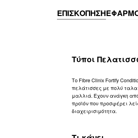
ΕΠΙΣΚΟΠΗΣΗ
ΕΦΑΡΜ
Τύποι Πελατισσ
Το Fibre Clinix Fortify Cond
πελάτισσες με πολύ ταλα
μαλλιά. Έχουν ανάγκη απ
προϊόν που προσφέρει λεί
διαχειρισιμότητα.
Τι κάνει