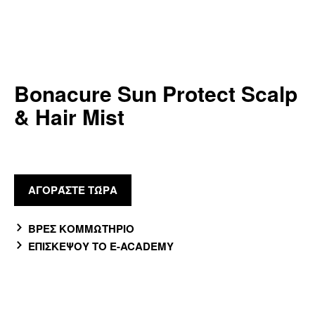
Bonacure Sun Protect Scalp
& Hair Mist
ΑΓΟΡΆΣΤΕ ΤΏΡΑ
ΒΡΕΣ ΚΟΜΜΩΤΗΡΙΟ
ΕΠΙΣΚΕΨΟΥ ΤΟ E-ACADEMY