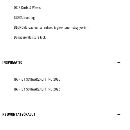
OSiS Curls & Waves
IGORA Bonding
BLONDME-vaalennsujauheet & glow toner -sävytysvärit
Bonacure Moisture Kick
INSPIRAATIO
HAIR BY SCHWARZKOPFPRO 2026
HAIR BY SCHWARZKOPFPRO 2025
NEUVONTATYÖKALUT