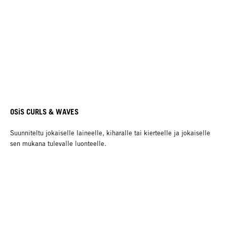
OSiS CURLS & WAVES
Suunniteltu jokaiselle laineelle, kiharalle tai kierteelle ja jokaiselle
sen mukana tulevalle luonteelle.