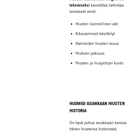
tekemiseksi
kannattaa tarkistaa
seuraavat asiat:
Hiusten luonnollinen väri
Aikaisemmat käsittelyt
Harmaiden hiusten osuus
Hiuksen paksuus
Hiusten ja hiuspohjan kunto
HUOMIOI ASIAKKAAN HIUSTEN
HISTORIA
On hyvä puhua asiakkaan kanssa
hänen hiustensa historiasta.