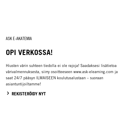
ASK E-AKATEMIA
OPI VERKOSSA!
Hiusten värin suhteen tiedolla ei ole rajoja! Saadaksesi lisätietoa
värivalmennuksesta, siirry osoitteeseen www.ask-elearning.com ja
saat 24/7 pääsyn ILMAISEEN koulutusalustaan – suoraan
asiantuntijoiltamme!
REKISTERÖIDY NYT