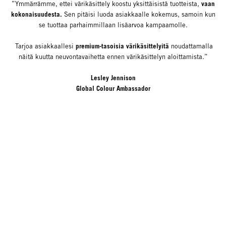
vaan
”Ymmärrämme, ettei värikäsittely koostu yksittäisistä tuotteista,
kokonaisuudesta.
Sen pitäisi luoda asiakkaalle kokemus, samoin kun
se tuottaa parhaimmillaan lisäarvoa kampaamolle.
premium-tasoisia värikäsittelyitä
Tarjoa asiakkaallesi
noudattamalla
näitä kuutta neuvontavaihetta ennen värikäsittelyn aloittamista.”
Lesley Jennison
Global Colour Ambassador