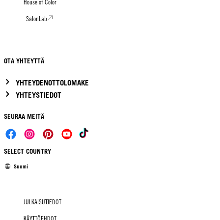
House of Color
SalonLab
OTA YHTEYTTÄ
YHTEYDENOTTOLOMAKE
YHTEYSTIEDOT
SEURAA MEITÄ
SELECT COUNTRY
Suomi
JULKAISUTIEDOT
KÄYTTÖEHDOT