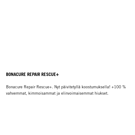
BONACURE REPAIR RESCUE+
Bonacure Repair Rescue+. Nyt päivitetyllä koostumuksella! +100 %
vahvemmat, kimmoisammat ja elinvoimaisemmat hiukset.