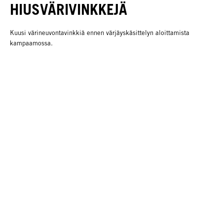
HIUSVÄRIVINKKEJÄ
Kuusi värineuvontavinkkiä ennen värjäyskäsittelyn aloittamista
kampaamossa.