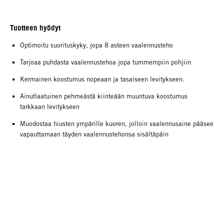
Tuotteen hyödyt
Optimoitu suorituskyky, jopa 8 asteen vaalennusteho
Tarjoaa puhdasta vaalennustehoa jopa tummempiin pohjiin
Kermainen koostumus nopeaan ja tasaiseen levitykseen.
Ainutlaatuinen pehmeästä kiinteään muuntuva koostumus
tarkkaan levitykseen
Muodostaa hiusten ympärille kuoren, jolloin vaalennusaine pääsee
vapauttamaan täyden vaalennustehonsa sisältäpäin