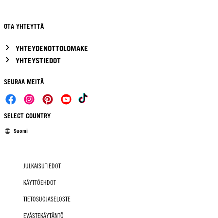
OTA YHTEYTTÄ
YHTEYDENOTTOLOMAKE
YHTEYSTIEDOT
SEURAA MEITÄ
SELECT COUNTRY
Suomi
JULKAISUTIEDOT
KÄYTTÖEHDOT
TIETOSUOJASELOSTE
EVÄSTEKÄYTÄNTÖ