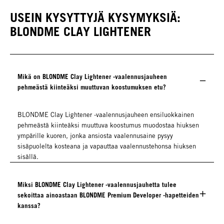
USEIN KYSYTTYJÄ KYSYMYKSIÄ:
BLONDME CLAY LIGHTENER
Mikä on BLONDME Clay Lightener -vaalennusjauheen
pehmeästä kiinteäksi muuttuvan koostumuksen etu?
BLONDME Clay Lightener -vaalennusjauheen ensiluokkainen
pehmeästä kiinteäksi muuttuva koostumus muodostaa hiuksen
ympärille kuoren, jonka ansiosta vaalennusaine pysyy
sisäpuolelta kosteana ja vapauttaa vaalennustehonsa hiuksen
sisällä.
Miksi BLONDME Clay Lightener -vaalennusjauhetta tulee
sekoittaa ainoastaan BLONDME Premium Developer -hapetteiden
kanssa?