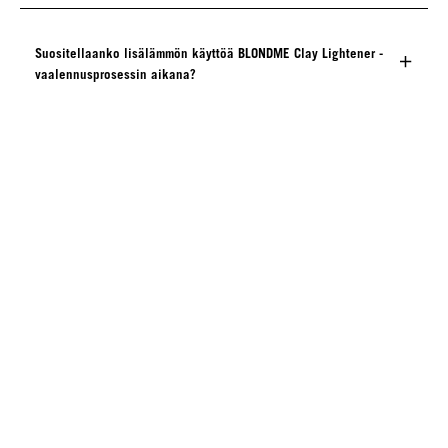
Suositellaanko lisälämmön käyttöä BLONDME Clay Lightener -
vaalennusprosessin aikana?