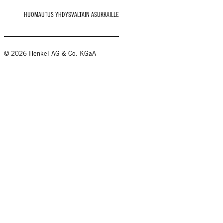
HUOMAUTUS YHDYSVALTAIN ASUKKAILLE
© 2026 Henkel AG & Co. KGaA