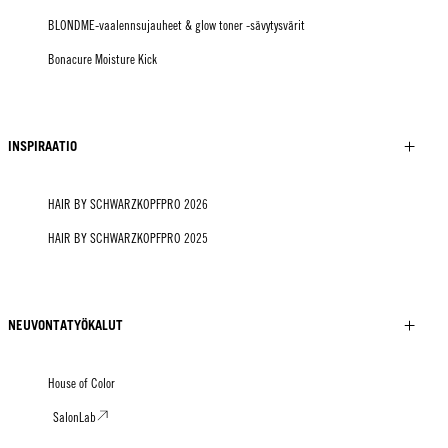
BLONDME-vaalennsujauheet & glow toner -sävytysvärit
Bonacure Moisture Kick
INSPIRAATIO
HAIR BY SCHWARZKOPFPRO 2026
HAIR BY SCHWARZKOPFPRO 2025
NEUVONTATYÖKALUT
House of Color
SalonLab