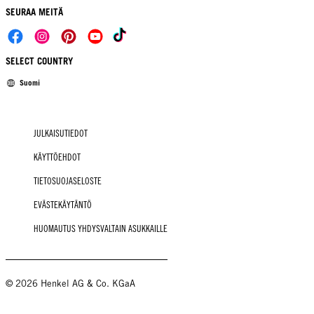
SEURAA MEITÄ
SELECT COUNTRY
Suomi
JULKAISUTIEDOT
KÄYTTÖEHDOT
TIETOSUOJASELOSTE
EVÄSTEKÄYTÄNTÖ
HUOMAUTUS YHDYSVALTAIN ASUKKAILLE
© 2026 Henkel AG & Co. KGaA