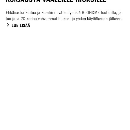
Ehkäise katkeilua ja keratiinin vähentymistä BLONDME-tuotteilla, ja
luo jopa 20 kertaa vahvemmat hiukset jo yhden käyttökerran jälkeen.
LUE LISÄÄ