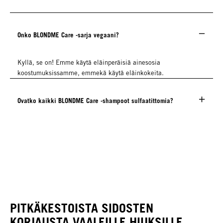
Onko BLONDME Care -sarja vegaani?
Kyllä, se on! Emme käytä eläinperäisiä ainesosia
koostumuksissamme, emmekä käytä eläinkokeita.
Ovatko kaikki BLONDME Care -shampoot sulfaatittomia?
PITKÄKESTOISTA SIDOSTEN
KORJAUSTA VAALEILLE HIUKSILLE