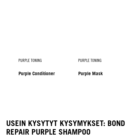
PURPLE TONING
PURPLE TONING
Purple Conditioner
Purple Mask
PURPLE TONING
Purple Spray Conditioner
USEIN KYSYTYT KYSYMYKSET: BOND
REPAIR PURPLE SHAMPOO