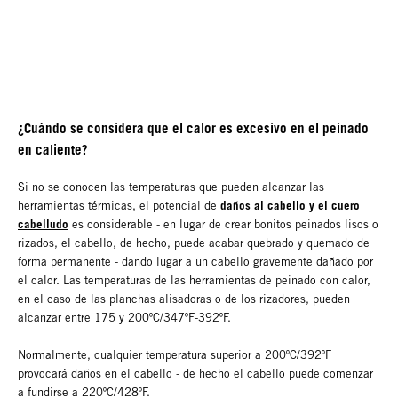
¿Cuándo se considera que el calor es excesivo en el peinado
en caliente?
Si no se conocen las temperaturas que pueden alcanzar las
daños al cabello y el cuero
herramientas térmicas, el potencial de
cabelludo
es considerable - en lugar de crear bonitos peinados lisos o
rizados, el cabello, de hecho, puede acabar quebrado y quemado de
forma permanente - dando lugar a un cabello gravemente dañado por
el calor. Las temperaturas de las herramientas de peinado con calor,
en el caso de las planchas alisadoras o de los rizadores, pueden
alcanzar entre 175 y 200ºC/347ºF-392ºF.
Normalmente, cualquier temperatura superior a 200ºC/392ºF
provocará daños en el cabello - de hecho el cabello puede comenzar
a fundirse a 220ºC/428ºF.