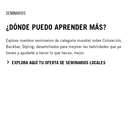
SEMINARIOS
¿DÓNDE PUEDO APRENDER MÁS?
Explora nuestros seminarios de categoría mundial sobre Coloración,
Backbar, Styling; desarrollados para mejorar las habilidades que ya
tienes y ayudarte a hacer lo que haces, mejor.
EXPLORA AQUÍ TU OFERTA DE SEMINARIOS LOCALES