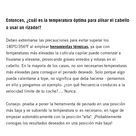
Entonces, ¿cuál es la temperatura óptima para alisar el cabello
o usar un rizador?
Deben extremarse las precauciones para evitar superar los
herramientas térmicas,
180ºC/356ºF al emplear
ya que con
temperaturas más elevadas la cutícula capilar puede comenzar a
fisurarse y elevarse, provocando graves enredos y roturas en el
cabello. En la mayoría de los casos, no son necesarias temperaturas
más elevadas para conseguir el peinado deseado. Solo porque algo
pueda calentarse a tope, no significa que deba hacerse - pensemos
en ello y pongamos un ejemplo: ¿con qué frecuencia conduces a la
velocidad límite de tu coche?.... Nunca.
Consejo: prueba a poner la herramienta de peinado en una posición
más baja y ve subiendo la temperatura si es necesario, en lugar de
empezar automáticamente con la posición "alta". ¡Probablemente
consigas los resultados deseados en una posición más baja!