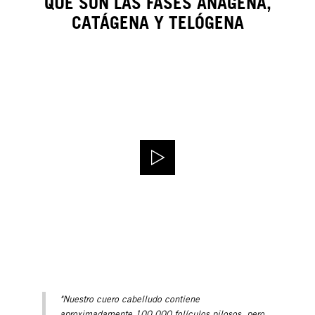
QUÉ SON LAS FASES ANÁGENA,
CATÁGENA Y TELÓGENA
"Nuestro cuero cabelludo contiene
aproximadamente 100.000 folículos pilosos, pero