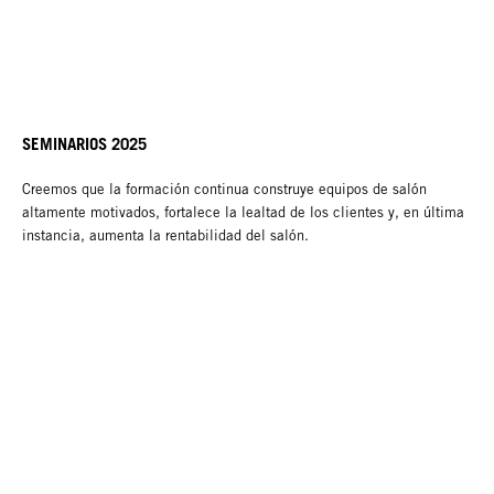
SEMINARIOS 2025
Creemos que la formación continua construye equipos de salón
altamente motivados, fortalece la lealtad de los clientes y, en última
instancia, aumenta la rentabilidad del salón.