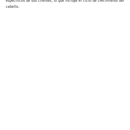
específicos de sus clientes, lo que incluye el ciclo de crecimiento del
cabello.