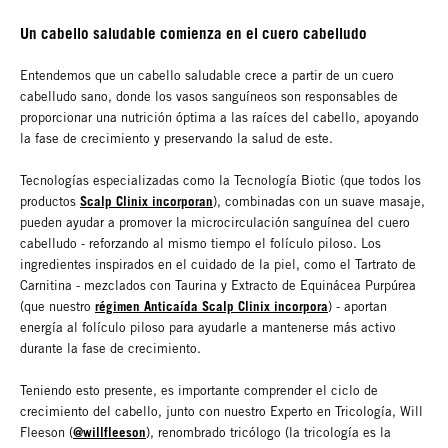
Un cabello saludable comienza en el cuero cabelludo
Entendemos que un cabello saludable crece a partir de un cuero
cabelludo sano, donde los vasos sanguíneos son responsables de
proporcionar una nutrición óptima a las raíces del cabello, apoyando
la fase de crecimiento y preservando la salud de este.
Tecnologías especializadas como la Tecnología Biotic (que todos los
Scalp Clinix incorporan
productos
), combinadas con un suave masaje,
pueden ayudar a promover la microcirculación sanguínea del cuero
cabelludo - reforzando al mismo tiempo el folículo piloso. Los
ingredientes inspirados en el cuidado de la piel, como el Tartrato de
Carnitina - mezclados con Taurina y Extracto de Equinácea Purpúrea
régimen Anticaída Scalp Clinix incorpora
(que nuestro
) - aportan
energía al folículo piloso para ayudarle a mantenerse más activo
durante la fase de crecimiento.
Teniendo esto presente, es importante comprender el ciclo de
crecimiento del cabello, junto con nuestro Experto en Tricología, Will
@willfleeson
Fleeson (
), renombrado tricólogo (la tricología es la