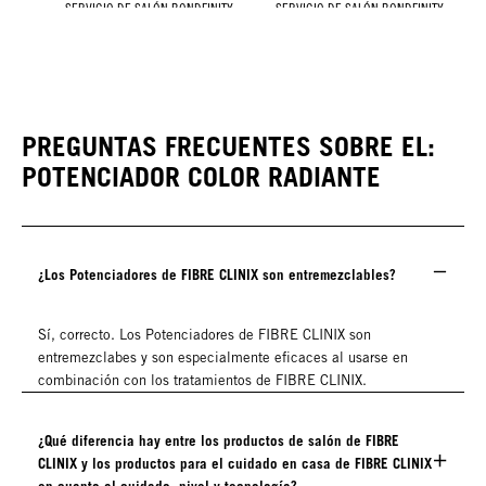
SERVICIO DE SALÓN BONDFINITY
SERVICIO DE SALÓN BONDFINITY
SERVICIO DE SALÓN BONDFINITY
SERVICIO DE SALÓN BONDFINITY
Potenciador Fortificante
Champú Purificante
Potenciador Hidratante
Tratamiento de FIBRE
CLINIX para cabello de
normal a fino
PREGUNTAS FRECUENTES SOBRE EL:
POTENCIADOR COLOR RADIANTE
¿Los Potenciadores de FIBRE CLINIX son entremezclables?
Sí, correcto. Los Potenciadores de FIBRE CLINIX son
entremezclabes y son especialmente eficaces al usarse en
combinación con los tratamientos de FIBRE CLINIX.
¿Qué diferencia hay entre los productos de salón de FIBRE
CLINIX y los productos para el cuidado en casa de FIBRE CLINIX
en cuanto al cuidado, nivel y tecnología?