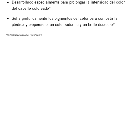
Desarrollado especialmente para prolongar la intensidad del color
del cabello coloreado*
Sella profundamente los pigmentos del color para combatir la
pérdida y proporciona un color radiante y un brillo duradero*
*en combinación con el tratamiento