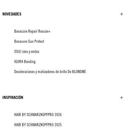
NOVEDADES
Bonacure Repair Rescue+
Bonacure Sun Protect
OSiS rizos y ondas
IGORA Bonding
Decoloraciones y matizadores de brillo De BLONDME
INSPIRACIÓN
HAIR BY SCHWARZKOPFPRO 2026
HAIR BY SCHWARZKOPFPRO 2025