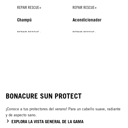
REPAIR RESCUE+
REPAIR RESCUE+
Champú
Acondicionador
REPAIR RESCUE+
REPAIR RESCUE+
REPAIR RESCUE+
Spray Acondicionador
Tratamiento
Tratamiento Iluminador
NUEVO
BONACURE SUN PROTECT
¡Conoce a tus protectores del verano! Para un cabello suave, radiante
y de aspecto sano.
EXPLORA LA VISTA GENERAL DE LA GAMA