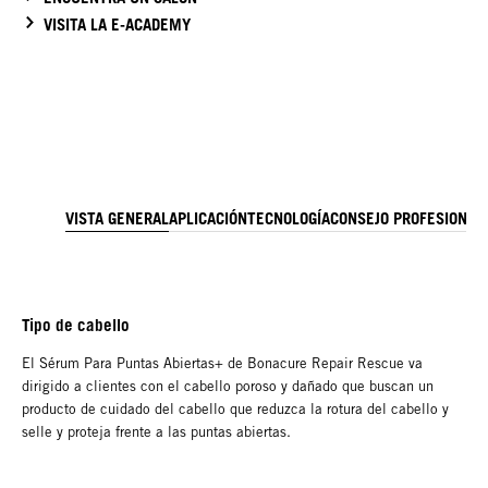
VISITA LA E-ACADEMY
VISTA GENERAL
APLICACIÓN
TECNOLOGÍA
CONSEJO PROFESIONAL
Tipo de cabello
El Sérum Para Puntas Abiertas+ de Bonacure Repair Rescue va
dirigido a clientes con el cabello poroso y dañado que buscan un
producto de cuidado del cabello que reduzca la rotura del cabello y
selle y proteja frente a las puntas abiertas.