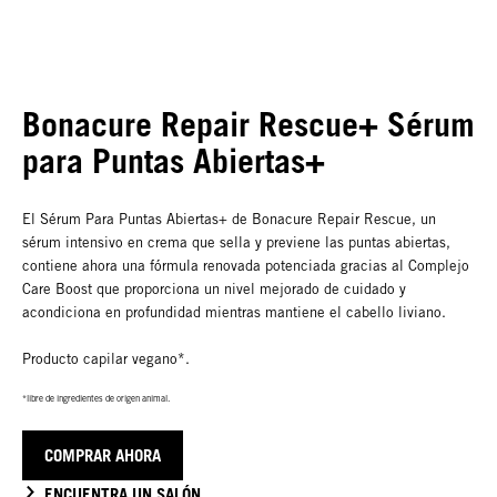
Bonacure Repair Rescue+ Sérum
para Puntas Abiertas+
El Sérum Para Puntas Abiertas+ de Bonacure Repair Rescue, un
sérum intensivo en crema que sella y previene las puntas abiertas,
contiene ahora una fórmula renovada potenciada gracias al Complejo
Care Boost que proporciona un nivel mejorado de cuidado y
acondiciona en profundidad mientras mantiene el cabello liviano.
Producto capilar vegano*.
*libre de ingredientes de origen animal.
COMPRAR AHORA
ENCUENTRA UN SALÓN