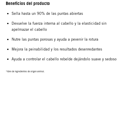
Beneficios del producto
Sella hasta un 90% de las puntas abiertas
Devuelve la fuerza interna al cabello y la elasticidad sin
apelmazar el cabello
Nutre las puntas porosas y ayuda a pevenir la rotura
Mejora la peinabilidad y los resultados desenredantes
Ayuda a controlar el cabello rebelde dejándolo suave y sedoso
*libre de ingredientes de origen animal.