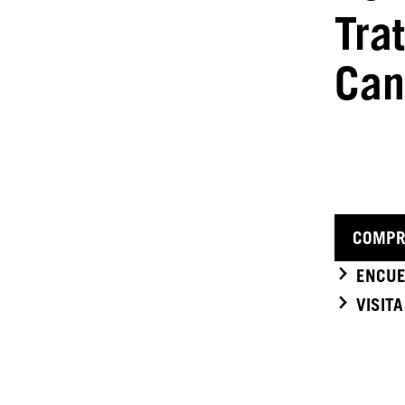
Tra
Can
COMPR
ENCUE
VISIT