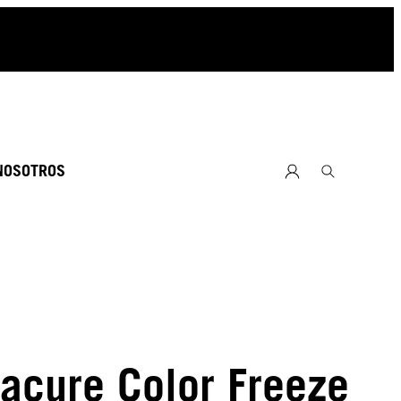
NOSOTROS
acure Color Freeze