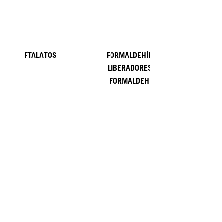
FTALATOS
FORMALDEHÍDO Y
LIBERADORES DE
FORMALDEHÍDO