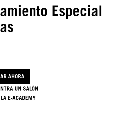
tamiento Especial
as
AR AHORA
NTRA UN SALÓN
A LA E-ACADEMY