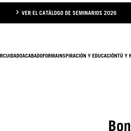
VER EL CATÁLOGO DE SEMINARIOS 2026
R
CUIDADO
ACABADO
FORMA
INSPIRACIÓN Y EDUCACIÓN
TÚ Y 
Bon