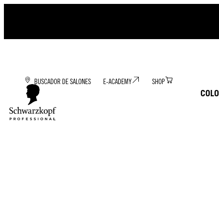
BUSCADOR DE SALONES
E-ACADEMY
SHOP
COLO