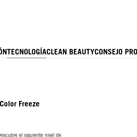
ÓN
TECNOLOGÍA
CLEAN BEAUTY
CONSEJO PR
 Color Freeze
escubre el siguiente nivel de