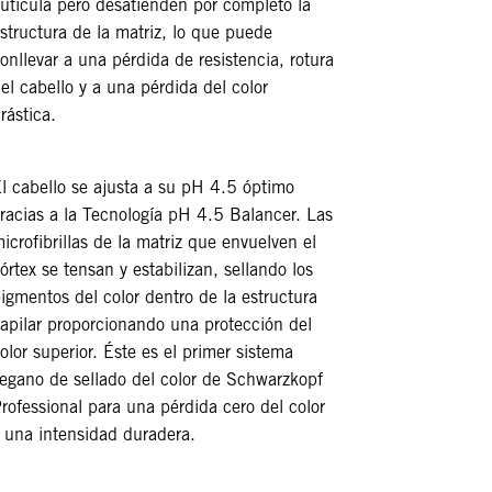
utícula pero desatienden por completo la
structura de la matriz, lo que puede
onllevar a una pérdida de resistencia, rotura
el cabello y a una pérdida del color
rástica.
l cabello se ajusta a su pH 4.5 óptimo
racias a la Tecnología pH 4.5 Balancer. Las
icrofibrillas de la matriz que envuelven el
órtex se tensan y estabilizan, sellando los
igmentos del color dentro de la estructura
apilar proporcionando una protección del
olor superior. Éste es el primer sistema
egano de sellado del color de Schwarzkopf
rofessional para una pérdida cero del color
 una intensidad duradera.