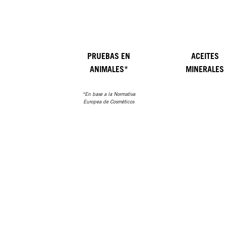
PRUEBAS EN
ACEITES
ANIMALES*
MINERALES
*En base a la Normativa
Europea de Cosméticos