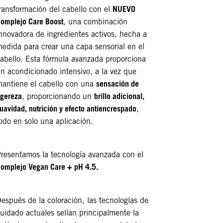
NUEVO
ransformación del cabello con el
omplejo Care Boost
, una combinación
nnovadora de ingredientes activos, hecha a
edida para crear una capa sensorial en el
abello. Esta fórmula avanzada proporciona
n acondicionado intensivo, a la vez que
sensación de
antiene el cabello con una
igereza
brillo adicional,
, proporcionando un
uavidad, nutrición y efecto antiencrespado
,
odo en solo una aplicación.
resentamos la tecnología avanzada con el
omplejo Vegan Care + pH 4.5.
espués de la coloración, las tecnologías de
uidado actuales sellan principalmente la