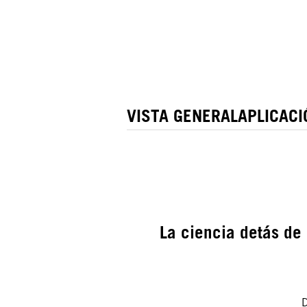
VISTA GENERAL
APLICACI
La ciencia detás de
D