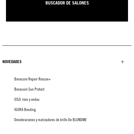
BUSCADOR DE SALONES
NOVEDADES
Bonacure Repair Rescue+
Bonacure Sun Protect
OSiS rizos y ondas
IGORA Bonding
Decoloraciones y matizadores de brillo De BLONDME