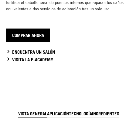
fortifica el cabello creando puentes internos que reparan los daños
equivalentes a dos servicios de aclaración tras un solo uso.
COMPRAR AHORA
ENCUENTRA UN SALÓN
VISITA LA E-ACADEMY
VISTA GENERAL
APLICACIÓN
TECNOLOGÍA
INGREDIENTES