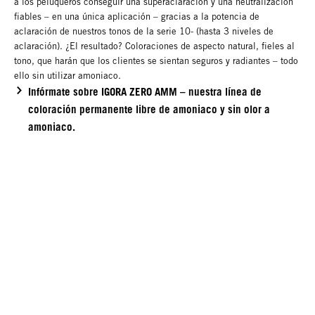
a los peluqueros conseguir una superaclaración y una neutralización
fiables – en una única aplicación – gracias a la potencia de
aclaración de nuestros tonos de la serie 10- (hasta 3 niveles de
aclaración). ¿El resultado? Coloraciones de aspecto natural, fieles al
tono, que harán que los clientes se sientan seguros y radiantes – todo
ello sin utilizar amoniaco.
Infórmate sobre IGORA ZERO AMM – nuestra línea de
coloración permanente libre de amoniaco y sin olor a
amoniaco.