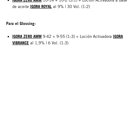
IGORA ZERO AMM
10-14 + 10-2 (3:1) + Loción Activadora a base
IGORA ROYAL
de aceite
al 9% | 30 Vol. (1:2)
Para el Glossing:
IGORA ZERO AMM
IGORA
9-42 + 9-55 (1:3) + Loción Activadora
VIBRANCE
al 1,9% | 6 Vol. (1:3)