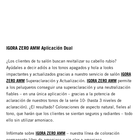
IGORA ZERO AMM Aplicación Dual
¿Los clientes de tu salón buscan revitalizar su cabello rubio?
Ayúdales a decir adiós a los tonos apagados y hola a looks
IGORA
impactantes y actualizados gracias a nuestro servicio de salón
ZERO AMM
IGORA ZERO AMM
Superaclaración y Actualización.
permite
a los peluqueros conseguir una superaclaración y una neutralización
fiables – en una única aplicación – gracias a la potencia de
aclaración de nuestros tonos de la serie 10- (hasta 3 niveles de
aclaración). ¿El resultado? Coloraciones de aspecto natural, fieles al
tono, que harán que los clientes se sientan seguros y radiantes – todo
ello sin utilizar amoniaco.
IGORA ZERO AMM
Infórmate sobre
– nuestra línea de coloración
permanente libre de amoniaco y sin olor a amoniaco.