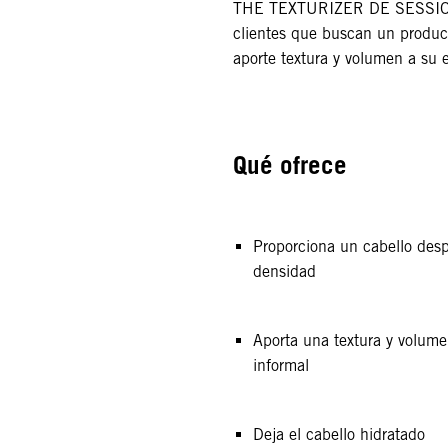
THE TEXTURIZER DE SESSION
clientes que buscan un product
aporte textura y volumen a su e
Qué ofrece
Proporciona un cabello des
densidad
Aporta una textura y volume
informal
Deja el cabello hidratado