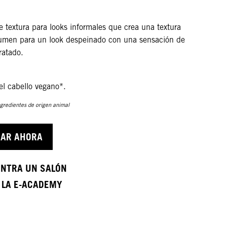
 textura para looks informales que crea una textura
olumen para un look despeinado con una sensación de
ratado.
el cabello vegano*.
gredientes de origen animal
AR AHORA
NTRA UN SALÓN
A LA E-ACADEMY