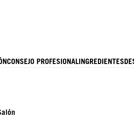
ÓN
CONSEJO PROFESIONAL
INGREDIENTES
DE
Salón