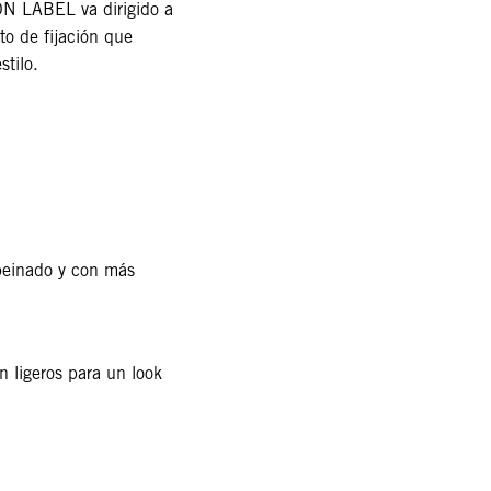
 LABEL va dirigido a
o de fijación que
stilo.
peinado y con más
n ligeros para un look