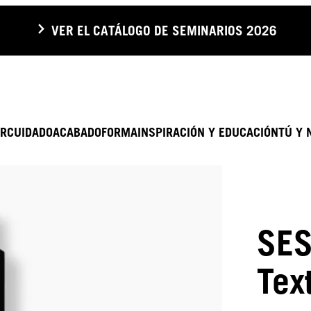
VER EL CATÁLOGO DE SEMINARIOS 2026
R
CUIDADO
ACABADO
FORMA
INSPIRACIÓN Y EDUCACIÓN
TÚ Y 
SES
Tex