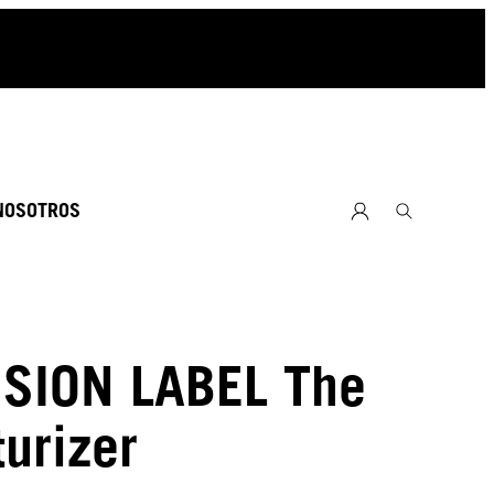
NOSOTROS
SION LABEL The
turizer