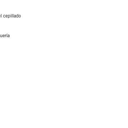
l cepillado
uería