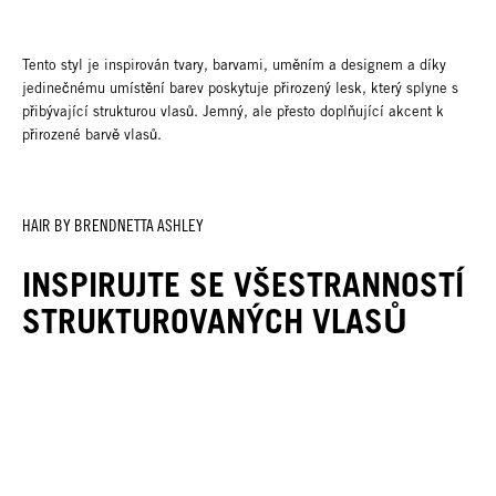
Tento styl je inspirován tvary, barvami, uměním a designem a díky
jedinečnému umístění barev poskytuje přirozený lesk, který splyne s
přibývající strukturou vlasů. Jemný, ale přesto doplňující akcent k
přirozené barvě vlasů.
HAIR BY BRENDNETTA ASHLEY
INSPIRUJTE SE VŠESTRANNOSTÍ
STRUKTUROVANÝCH VLASŮ