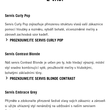
Servis Curly Pop
Servis Curly Pop zvýrazňuje přirozenou strukturu vlasů vaší zákaznice
pomocí hloubky a rozměru, vytváří bohaté, vícerozměrné melíry a
zároveň zachovává vzor kadeří.
PROZKOUMEJTE SERVIS CURLY POP
Servis Contrast Blonde
Náš servis Contrast Blonde je určen pro ty, kdo hledají výrazný, módní
styl snadno kombinující syté, proužkovité melíry s hlubokými,
bohatými základními tóny.
PROZKOUMEJTE SERVIS BLONDE CONTRAST
Servis Embrace Grey
Přijměte a zdokonalte přirozené šedivé vlasy svých zákaznic a zároveň
si užijte uhlazený styl nenáročný na udržování s naším servisem