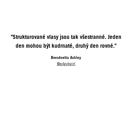
"Strukturované vlasy jsou tak všestranné. Jeden
den mohou být kudrnaté, druhý den rovné."
Brendnetta Ashley
@edgybgirl