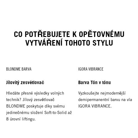
CO POTŘEBUJETE K OPĚTOVNÉMU
VYTVÁŘENÍ TOHOTO STYLU
BLONDME BARVA
IGORA VIBRANCE
Jílovitý zesvětlovač
Barva Tón v tónu
Hledáte přesné výsledky volných
Vyzkoušejte nejmodernější
technik? Jílový zesvětlovač
demipermanentní barvu na vlasy
BLONDME poskytuje díky svému
IGORA VIBRANCE.
jedinečnému složení Soft-to-Solid až
8 úrovní liftingu.