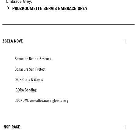
Embrace Grey.
PROZKOUMEJTE SERVIS EMBRACE GREY
ZCELA NOVÉ
Bonacure Repair Rescue+
Bonacure Sun Protect
OSiS Curls & Waves
IGORA Bonding
BLONDME zesvětlovače a glow tonery
INSPIRACE