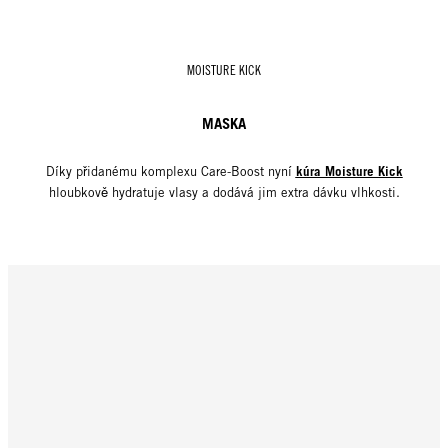
MOISTURE KICK
MASKA
kúra Moisture Kick
Díky přidanému komplexu Care-Boost nyní
hloubkově hydratuje vlasy a dodává jim extra dávku vlhkosti.