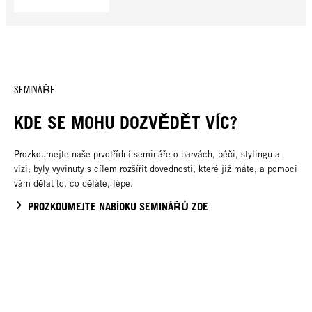
SEMINÁŘE
KDE SE MOHU DOZVĚDĚT VÍC?
Prozkoumejte naše prvotřídní semináře o barvách, péči, stylingu a
vizi; byly vyvinuty s cílem rozšířit dovednosti, které již máte, a pomoci
vám dělat to, co děláte, lépe.
PROZKOUMEJTE NABÍDKU SEMINÁŘŮ ZDE