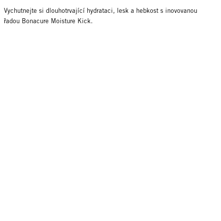
Vychutnejte si dlouhotrvající hydrataci, lesk a hebkost s inovovanou
řadou Bonacure Moisture Kick.