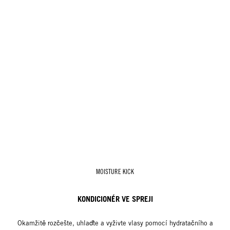
MOISTURE KICK
KONDICIONÉR VE SPREJI
Okamžitě rozčešte, uhlaďte a vyživte vlasy pomocí hydratačního a