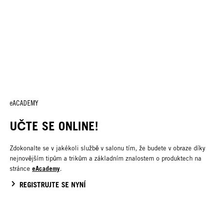
eACADEMY
UČTE SE ONLINE!
Zdokonalte se v jakékoli službě v salonu tím, že budete v obraze díky
nejnovějším tipům a trikům a základním znalostem o produktech na
eAcademy
stránce
.
REGISTRUJTE SE NYNÍ