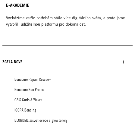
E-AKADEMIE
Vycházíme vstříc potřebám stále více digitálního světa, a proto jsme
vytvořili udržitelnou platformu pro dokonalost.
ZCELA NOVÉ
Bonacure Repair Rescue+
Bonacure Sun Protect
OSiS Curls & Waves
IGORA Bonding
BLONDME zesvětlovače a glow tonery