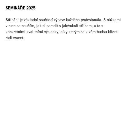
SEMINÁŘE 2025
Stříhání je základní součástí výbavy každého profesionála. S nůžkami
v ruce se naučíte, jak si poradit s jakýmkoli střihem, a to s
konkrétními kvalitními výsledky, díky kterým se k vám budou klienti
rádi vracet.