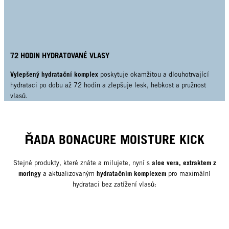
72 HODIN HYDRATOVANÉ VLASY
Vylepšený hydratační komplex
poskytuje okamžitou a dlouhotrvající
hydrataci po dobu až 72 hodin a zlepšuje lesk, hebkost a pružnost
vlasů.
ŘADA BONACURE MOISTURE KICK
aloe vera, extraktem z
Stejné produkty, které znáte a milujete, nyní s
moringy
hydratačním komplexem
a aktualizovaným
pro maximální
hydrataci bez zatížení vlasů: