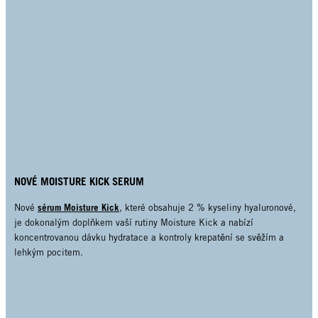
NOVÉ MOISTURE KICK SERUM
sérum Moisture Kick
Nové
, které obsahuje 2 % kyseliny hyaluronové,
je dokonalým doplňkem vaší rutiny Moisture Kick a nabízí
koncentrovanou dávku hydratace a kontroly krepatění se svěžím a
lehkým pocitem.