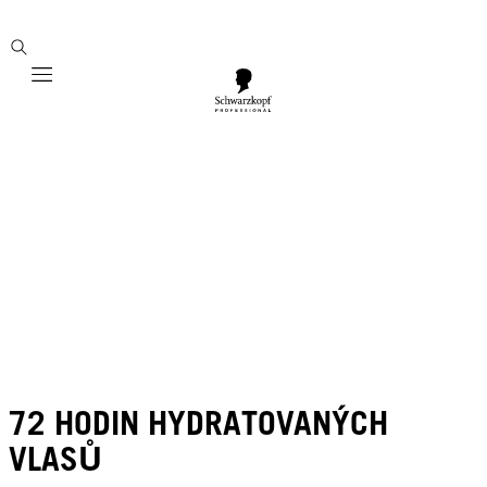
Mobile navigation
72 HODIN HYDRATOVANÝCH
VLASŮ