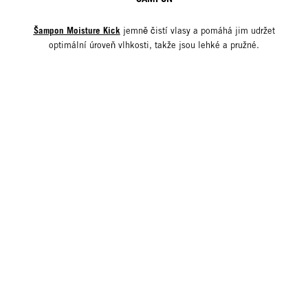
Šampon Moisture Kick
jemně čistí vlasy a pomáhá jim udržet
optimální úroveň vlhkosti, takže jsou lehké a pružné.