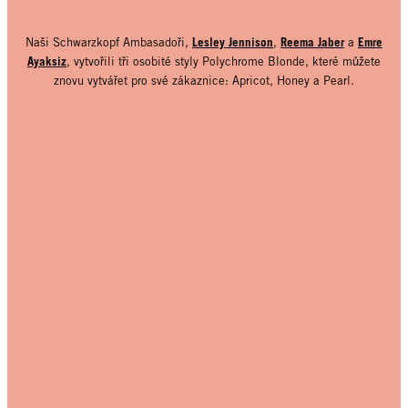
Lesley Jennison
Reema Jaber
Emre
Naši Schwarzkopf Ambasadoři,
,
a
Ayaksiz
, vytvořili tři osobité styly Polychrome Blonde, které můžete
znovu vytvářet pro své zákaznice: Apricot, Honey a Pearl.