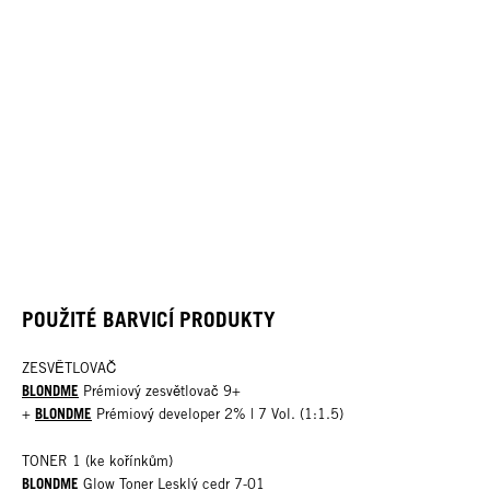
POUŽITÉ BARVICÍ PRODUKTY
ZESVĚTLOVAČ
BLONDME
Prémiový zesvětlovač 9+
BLONDME
+
Prémiový developer 2% | 7 Vol. (1:1.5)
TONER 1 (ke kořínkům)
BLONDME
Glow Toner Lesklý cedr 7-01