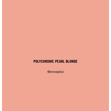
POLYCHROME PEARL BLONDE
@emreayaksiz