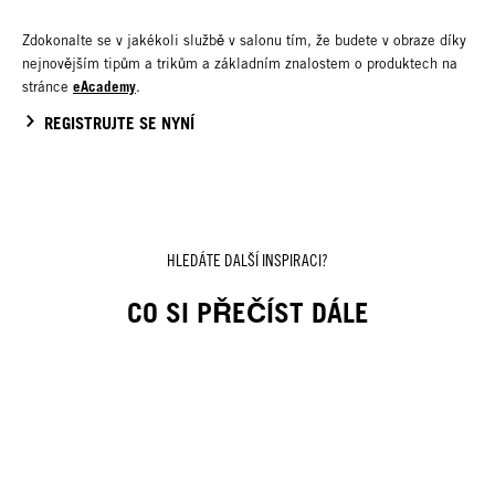
Zdokonalte se v jakékoli službě v salonu tím, že budete v obraze díky
nejnovějším tipům a trikům a základním znalostem o produktech na
eAcademy
stránce
.
REGISTRUJTE SE NYNÍ
HLEDÁTE DALŠÍ INSPIRACI?
CO SI PŘEČÍST DÁLE