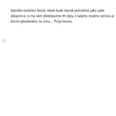
Vytvořte osobitou blond, která bude stejně jedinečná jako vaše
zákaznice, a my vám představíme tři styly z našeho nového servisu pr
blond vytvořeného na míru. : Polychrome.