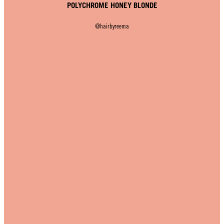
POLYCHROME HONEY BLONDE
@hairbyreema