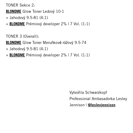
TONER Sekce 2:
BLONDME
Glow Toner Ledový 10-1
+ Jahodový 9.5-81 (4:1)
BLONDME
+
Prémiový developer 2% | 7 Vol. (1:1)
TONER 3 (Overall):
BLONDME
Glow Toner Meruňkově růžový 9.5-74
+ Jahodový 9.5-81 (4:1)
BLONDME
+
Prémiový developer 2% | 7 Vol. (1:1)
Vytvořila Schwarzkopf
Professional Ambasadorka Lesley
@lesleyjennison
Jennison |