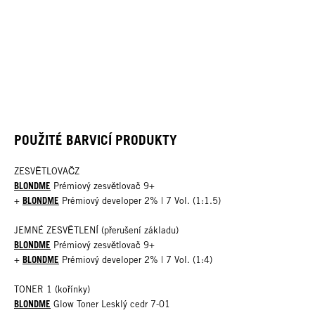
POUŽITÉ BARVICÍ PRODUKTY
ZESVĚTLOVAČZ
BLONDME
Prémiový zesvětlovač 9+
BLONDME
+
Prémiový developer 2% | 7 Vol. (1:1.5)
JEMNÉ ZESVĚTLENÍ (přerušení základu)
BLONDME
Prémiový zesvětlovač 9+
BLONDME
+
Prémiový developer 2% | 7 Vol. (1:4)
TONER 1 (kořínky)
BLONDME
Glow Toner Lesklý cedr 7-01