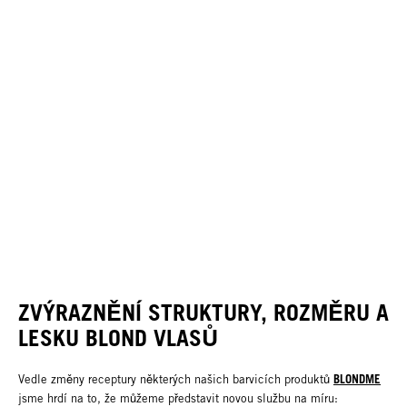
ZVÝRAZNĚNÍ STRUKTURY, ROZMĚRU A
LESKU BLOND VLASŮ
BLONDME
Vedle změny receptury některých našich barvicích produktů
jsme hrdí na to, že můžeme představit novou službu na míru: