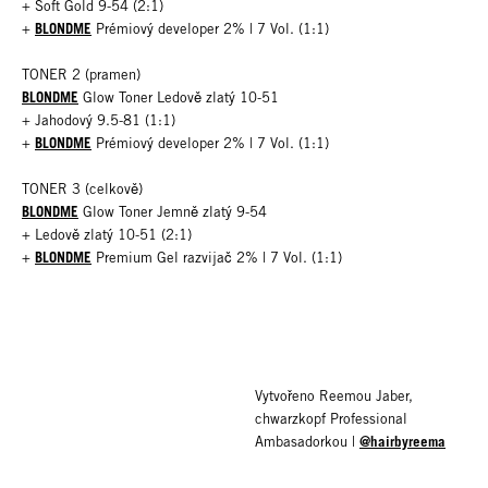
+ Soft Gold 9-54 (2:1)
BLONDME
+
Prémiový developer 2% | 7 Vol. (1:1)
TONER 2 (pramen)
BLONDME
Glow Toner Ledově zlatý 10-51
+ Jahodový 9.5-81 (1:1)
BLONDME
+
Prémiový developer 2% | 7 Vol. (1:1)
TONER 3 (celkově)
BLONDME
Glow Toner Jemně zlatý 9-54
+ Ledově zlatý 10-51 (2:1)
BLONDME
+
Premium Gel razvijač 2% | 7 Vol. (1:1)
Vytvořeno Reemou Jaber,
chwarzkopf Professional
@hairbyreema
Ambasadorkou |