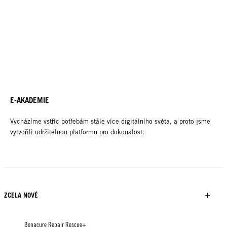
E-AKADEMIE
Vycházíme vstříc potřebám stále více digitálního světa, a proto jsme
vytvořili udržitelnou platformu pro dokonalost.
ZCELA NOVÉ
Bonacure Repair Rescue+