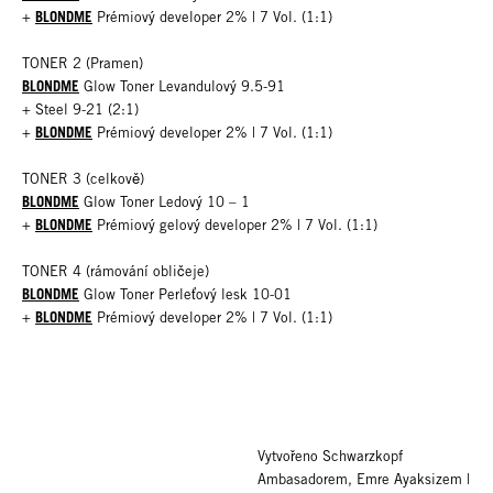
BLONDME
+
Prémiový developer 2% | 7 Vol. (1:1)
TONER 2 (Pramen)
BLONDME
Glow Toner Levandulový 9.5-91
+ Steel 9-21 (2:1)
BLONDME
+
Prémiový developer 2% | 7 Vol. (1:1)
TONER 3 (celkově)
BLONDME
Glow Toner Ledový 10 – 1
BLONDME
+
Prémiový gelový developer 2% | 7 Vol. (1:1)
TONER 4 (rámování obličeje)
BLONDME
Glow Toner Perleťový lesk 10-01
BLONDME
+
Prémiový developer 2% | 7 Vol. (1:1)
Vytvořeno Schwarzkopf
Ambasadorem, Emre Ayaksizem |