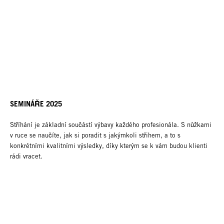
SEMINÁŘE 2025
Stříhání je základní součástí výbavy každého profesionála. S nůžkami
v ruce se naučíte, jak si poradit s jakýmkoli střihem, a to s
konkrétními kvalitními výsledky, díky kterým se k vám budou klienti
rádi vracet.