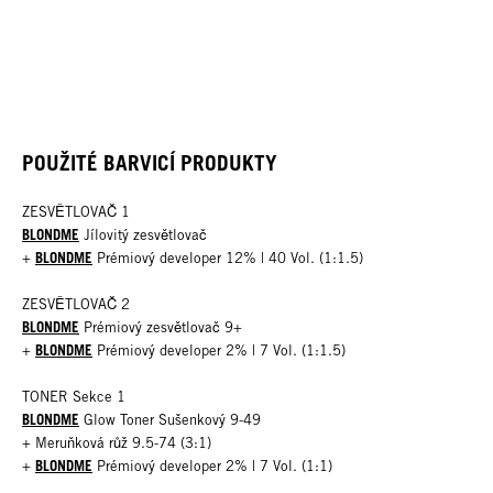
POUŽITÉ BARVICÍ PRODUKTY
ZESVĚTLOVAČ 1
BLONDME
Jílovitý zesvětlovač
BLONDME
+
Prémiový developer 12% | 40 Vol. (1:1.5)
ZESVĚTLOVAČ 2
BLONDME
Prémiový zesvětlovač 9+
BLONDME
+
Prémiový developer 2% | 7 Vol. (1:1.5)
TONER Sekce 1
BLONDME
Glow Toner Sušenkový 9-49
+ Meruňková růž 9.5-74 (3:1)
BLONDME
+
Prémiový developer 2% | 7 Vol. (1:1)