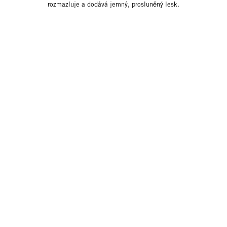
rozmazluje a dodává jemný, prosluněný lesk.