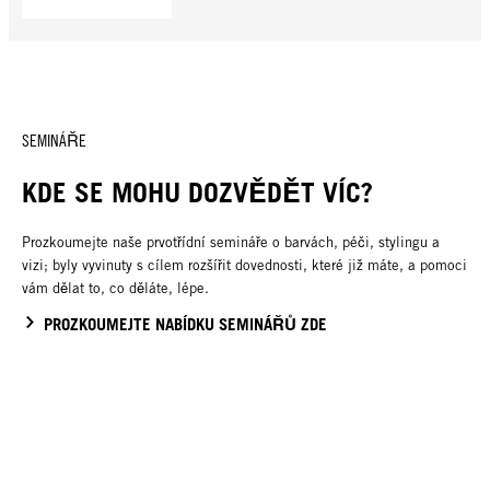
SEMINÁŘE
KDE SE MOHU DOZVĚDĚT VÍC?
Prozkoumejte naše prvotřídní semináře o barvách, péči, stylingu a
vizi; byly vyvinuty s cílem rozšířit dovednosti, které již máte, a pomoci
vám dělat to, co děláte, lépe.
PROZKOUMEJTE NABÍDKU SEMINÁŘŮ ZDE