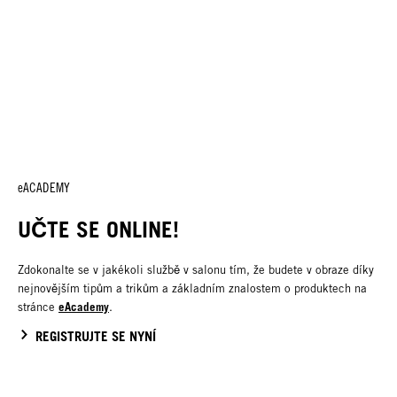
eACADEMY
UČTE SE ONLINE!
Zdokonalte se v jakékoli službě v salonu tím, že budete v obraze díky
nejnovějším tipům a trikům a základním znalostem o produktech na
eAcademy
stránce
.
REGISTRUJTE SE NYNÍ