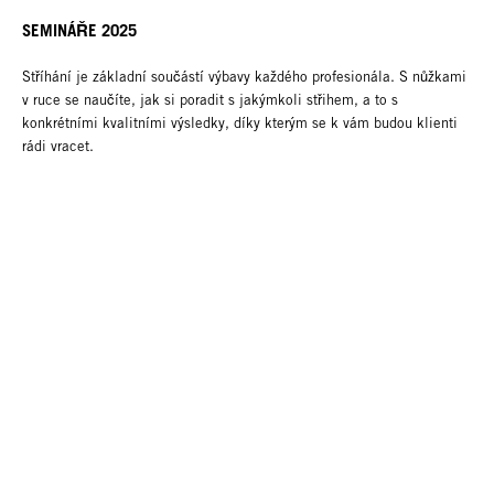
SEMINÁŘE 2025
Stříhání je základní součástí výbavy každého profesionála. S nůžkami
v ruce se naučíte, jak si poradit s jakýmkoli střihem, a to s
konkrétními kvalitními výsledky, díky kterým se k vám budou klienti
rádi vracet.