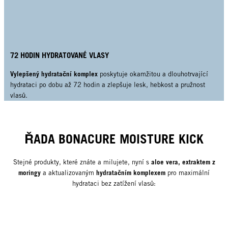
72 HODIN HYDRATOVANÉ VLASY
Vylepšený hydratační komplex
poskytuje okamžitou a dlouhotrvající
hydrataci po dobu až 72 hodin a zlepšuje lesk, hebkost a pružnost
vlasů.
ŘADA BONACURE MOISTURE KICK
aloe vera, extraktem z
Stejné produkty, které znáte a milujete, nyní s
moringy
hydratačním komplexem
a aktualizovaným
pro maximální
hydrataci bez zatížení vlasů: