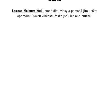
Šampon Moisture Kick
jemně čistí vlasy a pomáhá jim udržet
optimální úroveň vlhkosti, takže jsou lehké a pružné.