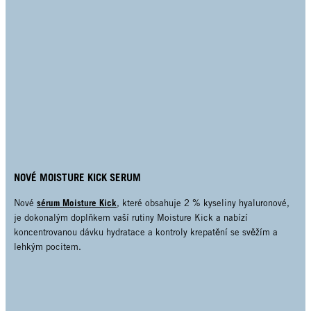
NOVÉ MOISTURE KICK SERUM
sérum Moisture Kick
Nové
, které obsahuje 2 % kyseliny hyaluronové,
je dokonalým doplňkem vaší rutiny Moisture Kick a nabízí
koncentrovanou dávku hydratace a kontroly krepatění se svěžím a
lehkým pocitem.