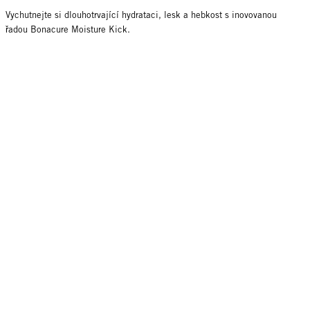
Vychutnejte si dlouhotrvající hydrataci, lesk a hebkost s inovovanou
řadou Bonacure Moisture Kick.