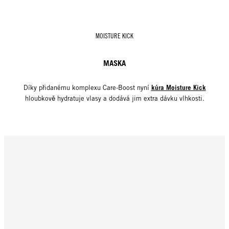
MOISTURE KICK
MASKA
kúra Moisture Kick
Díky přidanému komplexu Care-Boost nyní
hloubkově hydratuje vlasy a dodává jim extra dávku vlhkosti.