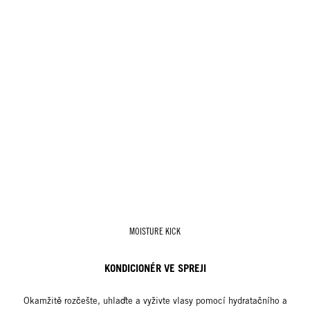
MOISTURE KICK
KONDICIONÉR VE SPREJI
Okamžitě rozčešte, uhlaďte a vyživte vlasy pomocí hydratačního a