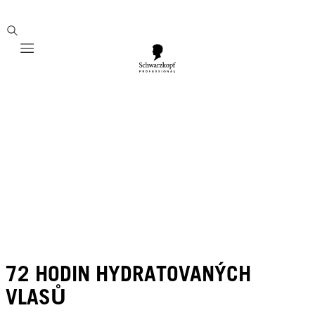
Mobile navigation
72 HODIN HYDRATOVANÝCH
VLASŮ