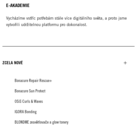
E-AKADEMIE
Vycházíme vstříc potřebám stále více digitálního světa, a proto jsme
vytvořili udržitelnou platformu pro dokonalost.
ZCELA NOVÉ
Bonacure Repair Rescue+
Bonacure Sun Protect
OSiS Curls & Waves
IGORA Bonding
BLONDME zesvětlovače a glow tonery