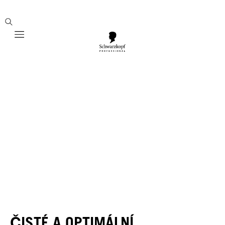
Mobile navigation
ČISTÉ A OPTIMÁLNÍ