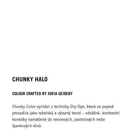
CHUNKY HALO
COLOUR CRAFTED BY SOFIA GEIDEBY
Chunky Color vychází z techniky Dip Dye, která se poprvé
prosadila jako rebelský a výrazný trend – odvážné, kontrastní
konečky namáčené do neonových, pastelových nebo
šperkových tónů.