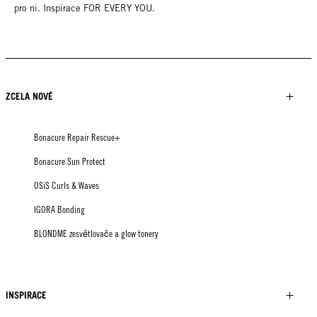
pro ni. Inspirace FOR EVERY YOU.
ZCELA NOVÉ
Bonacure Repair Rescue+
Bonacure Sun Protect
OSiS Curls & Waves
IGORA Bonding
BLONDME zesvětlovače a glow tonery
INSPIRACE