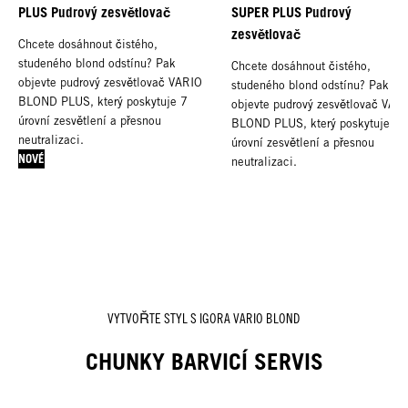
PLUS Pudrový zesvětlovač
SUPER PLUS Pudrový
zesvětlovač
Chcete dosáhnout čistého,
studeného blond odstínu? Pak
Chcete dosáhnout čistého,
objevte pudrový zesvětlovač VARIO
studeného blond odstínu? Pak
BLOND PLUS, který poskytuje 7
objevte pudrový zesvětlovač VAR
úrovní zesvětlení a přesnou
BLOND PLUS, který poskytuje 8
neutralizaci.
úrovní zesvětlení a přesnou
NOVÉ
neutralizaci.
NOVÉ
VYTVOŘTE STYL S IGORA VARIO BLOND
CHUNKY BARVICÍ SERVIS