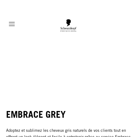
Mobile navigation
EMBRACE GREY
Adoptez et sublimez les cheveux gris naturels de vos clients tout en
offrant un look élégant et facile à entretenir grâce au service Embrace