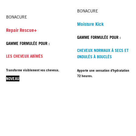
BONACURE
BONACURE
Moisture Kick
Repair Rescue+
GAMME FORMULÉE POUR :
GAMME FORMULÉE POUR :
CHEVEUX NORMAUX À SECS ET
LES CHEVEUX ABÎMÉS
ONDULÉS À BOUCLÉS
Transforme visiblement vos cheveux.
Apporte une sensation d'hydratation jus
72 heures.
NOVEAU