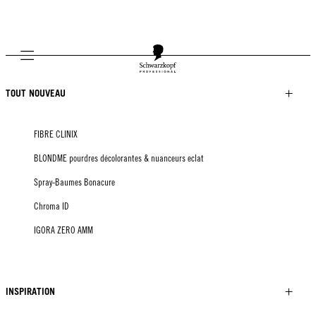
Mobile navigation
TOUT NOUVEAU
FIBRE CLINIX
BLONDME pourdres décolorantes & nuanceurs eclat
Spray-Baumes Bonacure
Chroma ID
IGORA ZERO AMM
INSPIRATION