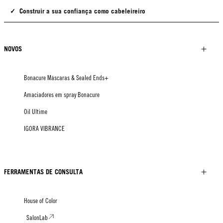
✓ Construir a sua confiança como cabeleireiro
NOVOS
Bonacure Máscaras & Sealed Ends+
Amaciadores em spray Bonacure
Oil Ultime
IGORA VIBRANCE
FERRAMENTAS DE CONSULTA
House of Color
SalonLab