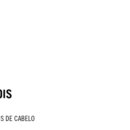
OIS
S DE CABELO