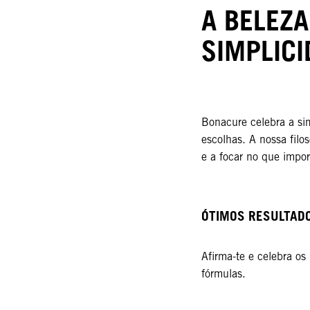
A BELEZA
SIMPLICI
Bonacure celebra a s
escolhas. A nossa filos
e a focar no que impor
ÓTIMOS RESULTADO
Afirma-te e celebra os
fórmulas.​