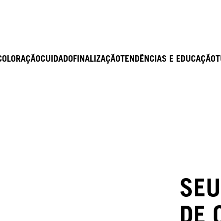
COLORAÇÃO
CUIDADO
FINALIZAÇÃO
TENDÊNCIAS E EDUCAÇÃO
T
SEU
DE 