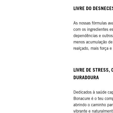
LIVRE DO DESNECES
As nossas fórmulas av
com os ingredientes es
dependências e outros
menos acumulação de p
realçado, mais força e
LIVRE DE STRESS, 
DURADOURA
Dedicados à saúde capi
Bonacure é o teu comp
abrindo o caminho par
vibrante e naturalment