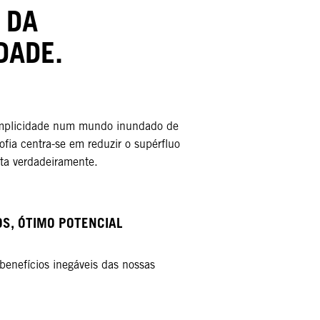
 DA
DADE.
implicidade num mundo inundado de
ofia centra-se em reduzir o supérfluo
ta verdadeiramente.​​
S, ÓTIMO POTENCIAL​
 benefícios inegáveis das nossas