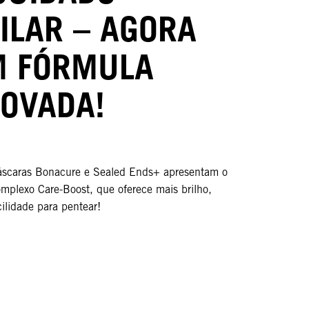
ILAR – AGORA
 FÓRMULA
OVADA!
áscaras Bonacure e Sealed Ends+ apresentam o
mplexo Care-Boost, que oferece mais brilho,
ilidade para pentear!