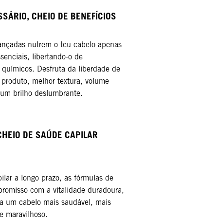
SÁRIO, CHEIO DE BENEFÍCIOS​
ançadas nutrem o teu cabelo apenas
senciais, libertando-o de
 químicos. Desfruta da liberdade de
roduto, melhor textura, volume
 um brilho deslumbrante.​
CHEIO DE SAÚDE CAPILAR
lar a longo prazo, as fórmulas de
romisso com a vitalidade duradoura,
a um cabelo mais saudável, mais
e maravilhoso.​